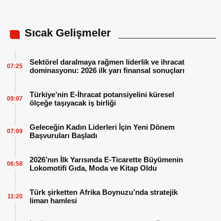
Sıcak Gelişmeler
Sektörel daralmaya rağmen liderlik ve ihracat
07:25
dominasyonu: 2026 ilk yarı finansal sonuçları
Türkiye’nin E-İhracat potansiyelini küresel
09:07
ölçeğe taşıyacak iş birliği
Geleceğin Kadın Liderleri İçin Yeni Dönem
07:09
Başvuruları Başladı
2026’nın İlk Yarısında E-Ticarette Büyümenin
06:58
Lokomotifi Gıda, Moda ve Kitap Oldu
Türk şirketten Afrika Boynuzu’nda stratejik
11:20
liman hamlesi