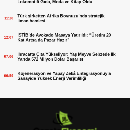
Lokomotifi Gıda, Moda ve Kitap Oldu
Türk şirketten Afrika Boynuzu’nda stratejik
11:20
liman hamlesi
İSTİB’de Avokado Masaya Yatırıldı: “Üretim 20
12:07
Kat Artsa da Pazar Hazır”
İhracatta Çıta Yükseliyor: Yaş Meyve Sebzede İlk
07:06
Yarıda 572 Milyon Dolar Başarısı
Kojenerasyon ve Yapay Zekâ Entegrasyonuyla
06:59
Sanayide Yüksek Enerji Verimliliği