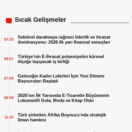
Sıcak Gelişmeler
Sektörel daralmaya rağmen liderlik ve ihracat
07:25
dominasyonu: 2026 ilk yarı finansal sonuçları
Türkiye’nin E-İhracat potansiyelini küresel
09:07
ölçeğe taşıyacak iş birliği
Geleceğin Kadın Liderleri İçin Yeni Dönem
07:09
Başvuruları Başladı
2026’nın İlk Yarısında E-Ticarette Büyümenin
06:58
Lokomotifi Gıda, Moda ve Kitap Oldu
Türk şirketten Afrika Boynuzu’nda stratejik
11:20
liman hamlesi