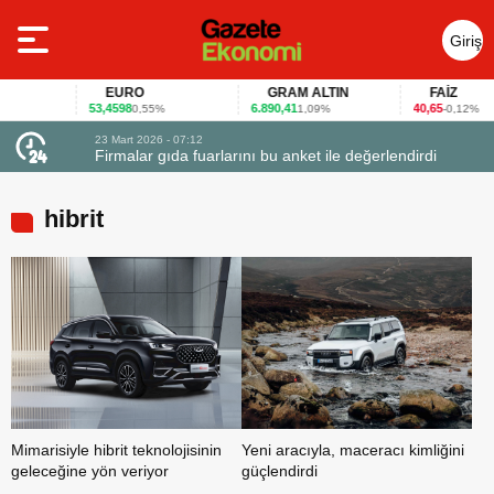
Giriş
Yap
EURO
GRAM ALTIN
FAİZ
53,4598
6.890,41
40,65
0,55%
1,09%
-0,12%
23 Mart 2026 - 07:12
uçtu
Firmalar gıda fuarlarını bu anket ile değerlendirdi
hibrit
Mimarisiyle hibrit teknolojisinin
Yeni aracıyla, maceracı kimliğini
geleceğine yön veriyor
güçlendirdi