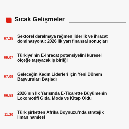
Sıcak Gelişmeler
Sektörel daralmaya rağmen liderlik ve ihracat
07:25
dominasyonu: 2026 ilk yarı finansal sonuçları
Türkiye’nin E-İhracat potansiyelini küresel
09:07
ölçeğe taşıyacak iş birliği
Geleceğin Kadın Liderleri İçin Yeni Dönem
07:09
Başvuruları Başladı
2026’nın İlk Yarısında E-Ticarette Büyümenin
06:58
Lokomotifi Gıda, Moda ve Kitap Oldu
Türk şirketten Afrika Boynuzu’nda stratejik
11:20
liman hamlesi