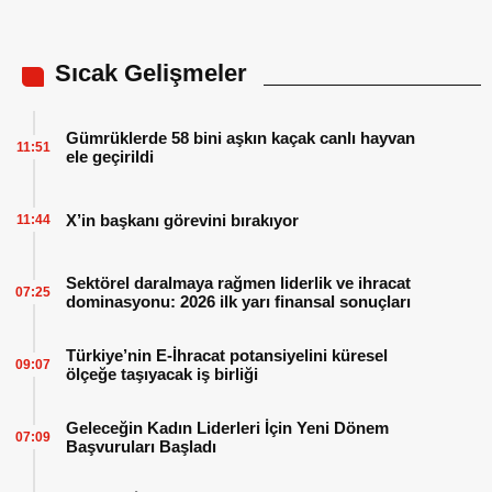
Sıcak Gelişmeler
Gümrüklerde 58 bini aşkın kaçak canlı hayvan
11:51
ele geçirildi
X’in başkanı görevini bırakıyor
11:44
Sektörel daralmaya rağmen liderlik ve ihracat
07:25
dominasyonu: 2026 ilk yarı finansal sonuçları
Türkiye’nin E-İhracat potansiyelini küresel
09:07
ölçeğe taşıyacak iş birliği
Geleceğin Kadın Liderleri İçin Yeni Dönem
07:09
Başvuruları Başladı