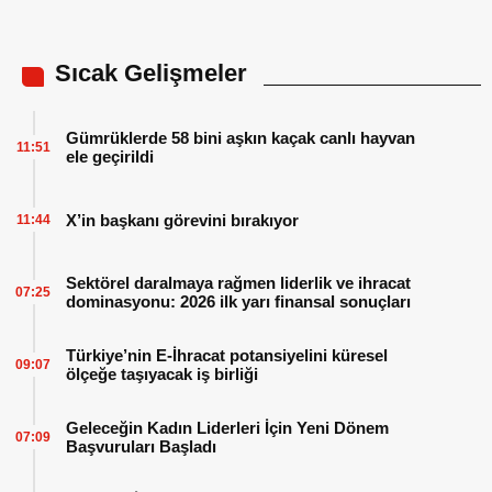
Sıcak Gelişmeler
Gümrüklerde 58 bini aşkın kaçak canlı hayvan
11:51
ele geçirildi
X’in başkanı görevini bırakıyor
11:44
Sektörel daralmaya rağmen liderlik ve ihracat
07:25
dominasyonu: 2026 ilk yarı finansal sonuçları
Türkiye’nin E-İhracat potansiyelini küresel
09:07
ölçeğe taşıyacak iş birliği
Geleceğin Kadın Liderleri İçin Yeni Dönem
07:09
Başvuruları Başladı