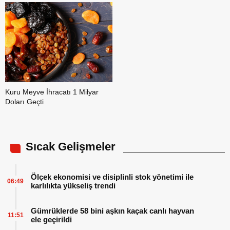
Kuru Meyve İhracatı 1 Milyar
Doları Geçti
Sıcak Gelişmeler
Ölçek ekonomisi ve disiplinli stok yönetimi ile
06:49
karlılıkta yükseliş trendi
Gümrüklerde 58 bini aşkın kaçak canlı hayvan
11:51
ele geçirildi