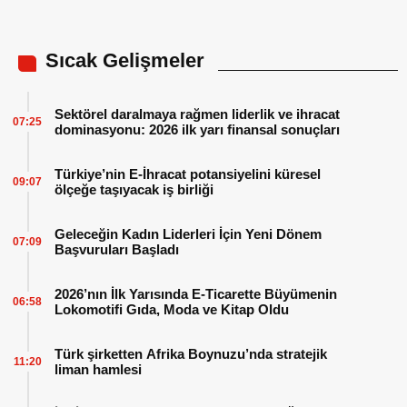
Sıcak Gelişmeler
Sektörel daralmaya rağmen liderlik ve ihracat
07:25
dominasyonu: 2026 ilk yarı finansal sonuçları
Türkiye’nin E-İhracat potansiyelini küresel
09:07
ölçeğe taşıyacak iş birliği
Geleceğin Kadın Liderleri İçin Yeni Dönem
07:09
Başvuruları Başladı
2026’nın İlk Yarısında E-Ticarette Büyümenin
06:58
Lokomotifi Gıda, Moda ve Kitap Oldu
Türk şirketten Afrika Boynuzu’nda stratejik
11:20
liman hamlesi