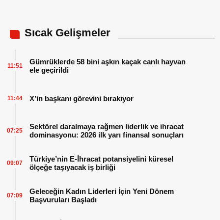
Sıcak Gelişmeler
Gümrüklerde 58 bini aşkın kaçak canlı hayvan
11:51
ele geçirildi
X’in başkanı görevini bırakıyor
11:44
Sektörel daralmaya rağmen liderlik ve ihracat
07:25
dominasyonu: 2026 ilk yarı finansal sonuçları
Türkiye’nin E-İhracat potansiyelini küresel
09:07
ölçeğe taşıyacak iş birliği
Geleceğin Kadın Liderleri İçin Yeni Dönem
07:09
Başvuruları Başladı