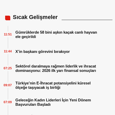
Sıcak Gelişmeler
Gümrüklerde 58 bini aşkın kaçak canlı hayvan
11:51
ele geçirildi
X’in başkanı görevini bırakıyor
11:44
Sektörel daralmaya rağmen liderlik ve ihracat
07:25
dominasyonu: 2026 ilk yarı finansal sonuçları
Türkiye’nin E-İhracat potansiyelini küresel
09:07
ölçeğe taşıyacak iş birliği
Geleceğin Kadın Liderleri İçin Yeni Dönem
07:09
Başvuruları Başladı