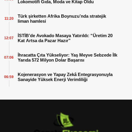
Lokomotifi Gıda, Moda ve Kitap Oldu
Türk şirketten Afrika Boynuzu’nda stratejik
11:20
liman hamlesi
İSTİB’de Avokado Masaya Yatırıldı: “Üretim 20
12:07
Kat Artsa da Pazar Hazır”
İhracatta Çıta Yükseliyor: Yaş Meyve Sebzede İlk
07:06
Yarıda 572 Milyon Dolar Başarısı
Kojenerasyon ve Yapay Zekâ Entegrasyonuyla
06:59
Sanayide Yüksek Enerji Verimliliği