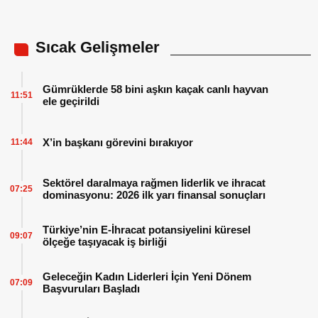
Sıcak Gelişmeler
Gümrüklerde 58 bini aşkın kaçak canlı hayvan
11:51
ele geçirildi
X’in başkanı görevini bırakıyor
11:44
Sektörel daralmaya rağmen liderlik ve ihracat
07:25
dominasyonu: 2026 ilk yarı finansal sonuçları
Türkiye’nin E-İhracat potansiyelini küresel
09:07
ölçeğe taşıyacak iş birliği
Geleceğin Kadın Liderleri İçin Yeni Dönem
07:09
Başvuruları Başladı