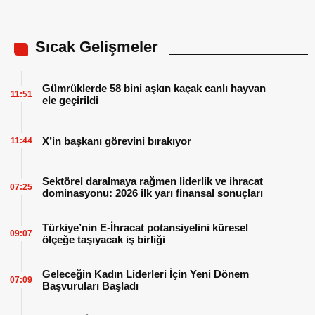
Sıcak Gelişmeler
Gümrüklerde 58 bini aşkın kaçak canlı hayvan
11:51
ele geçirildi
X’in başkanı görevini bırakıyor
11:44
Sektörel daralmaya rağmen liderlik ve ihracat
07:25
dominasyonu: 2026 ilk yarı finansal sonuçları
Türkiye’nin E-İhracat potansiyelini küresel
09:07
ölçeğe taşıyacak iş birliği
Geleceğin Kadın Liderleri İçin Yeni Dönem
07:09
Başvuruları Başladı