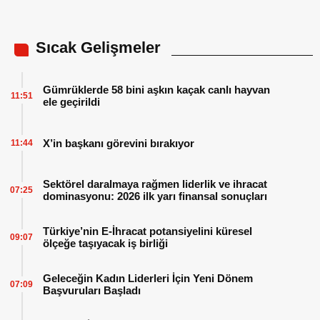
Sıcak Gelişmeler
Gümrüklerde 58 bini aşkın kaçak canlı hayvan
11:51
ele geçirildi
X’in başkanı görevini bırakıyor
11:44
Sektörel daralmaya rağmen liderlik ve ihracat
07:25
dominasyonu: 2026 ilk yarı finansal sonuçları
Türkiye’nin E-İhracat potansiyelini küresel
09:07
ölçeğe taşıyacak iş birliği
Geleceğin Kadın Liderleri İçin Yeni Dönem
07:09
Başvuruları Başladı