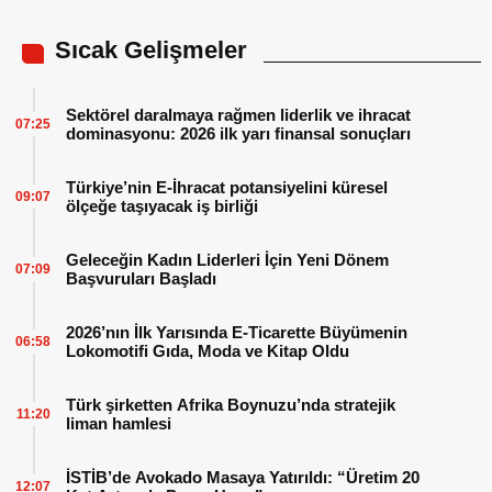
Sıcak Gelişmeler
Sektörel daralmaya rağmen liderlik ve ihracat
07:25
dominasyonu: 2026 ilk yarı finansal sonuçları
Türkiye’nin E-İhracat potansiyelini küresel
09:07
ölçeğe taşıyacak iş birliği
Geleceğin Kadın Liderleri İçin Yeni Dönem
07:09
Başvuruları Başladı
2026’nın İlk Yarısında E-Ticarette Büyümenin
06:58
Lokomotifi Gıda, Moda ve Kitap Oldu
Türk şirketten Afrika Boynuzu’nda stratejik
11:20
liman hamlesi
İSTİB’de Avokado Masaya Yatırıldı: “Üretim 20
12:07