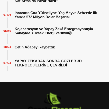
Kat Artsa da Pazar Hazır”
İhracatta Çıta Yükseliyor: Yaş Meyve Sebzede İlk
07:06
Yarıda 572 Milyon Dolar Başarısı
Kojenerasyon ve Yapay Zekâ Entegrasyonuyla
06:59
Sanayide Yüksek Enerji Verimliliği
Çetin Ağabeyi kaybettik
18:24
YAPAY ZEKÂDAN SONRA GÖZLER 3D
07:24
TEKNOLOJİLERİNE ÇEVRİLDİ