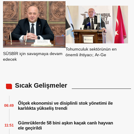
Tohumculuk sektörünün en
SÜSBİR için savaşmaya devam
önemli ihtiyacı; Ar-Ge
edecek
Sıcak Gelişmeler
Ölçek ekonomisi ve disiplinli stok yönetimi ile
06:49
karlılıkta yükseliş trendi
Gümrüklerde 58 bini aşkın kaçak canlı hayvan
11:51
ele geçirildi