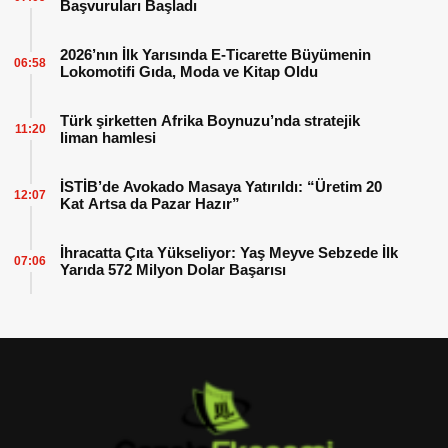
Başvuruları Başladı
2026’nın İlk Yarısında E-Ticarette Büyümenin
06:58
Lokomotifi Gıda, Moda ve Kitap Oldu
Türk şirketten Afrika Boynuzu’nda stratejik
11:20
liman hamlesi
İSTİB’de Avokado Masaya Yatırıldı: “Üretim 20
12:07
Kat Artsa da Pazar Hazır”
İhracatta Çıta Yükseliyor: Yaş Meyve Sebzede İlk
07:06
Yarıda 572 Milyon Dolar Başarısı