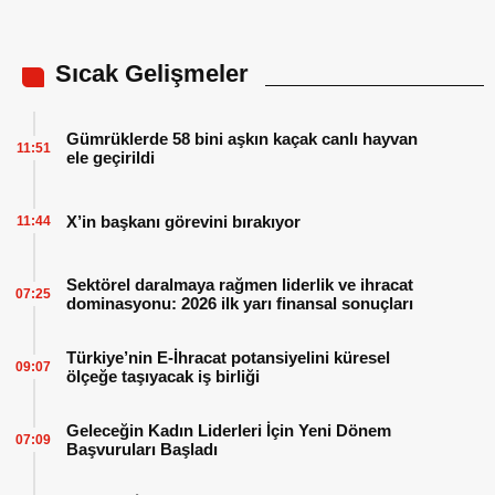
Sıcak Gelişmeler
Gümrüklerde 58 bini aşkın kaçak canlı hayvan
11:51
ele geçirildi
X’in başkanı görevini bırakıyor
11:44
Sektörel daralmaya rağmen liderlik ve ihracat
07:25
dominasyonu: 2026 ilk yarı finansal sonuçları
Türkiye’nin E-İhracat potansiyelini küresel
09:07
ölçeğe taşıyacak iş birliği
Geleceğin Kadın Liderleri İçin Yeni Dönem
07:09
Başvuruları Başladı