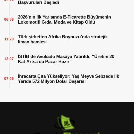
Başvuruları Başladı
2026’nın İlk Yarısında E-Ticarette Büyümenin
06:58
Lokomotifi Gıda, Moda ve Kitap Oldu
Türk şirketten Afrika Boynuzu’nda stratejik
11:20
liman hamlesi
İSTİB’de Avokado Masaya Yatırıldı: “Üretim 20
12:07
Kat Artsa da Pazar Hazır”
İhracatta Çıta Yükseliyor: Yaş Meyve Sebzede İlk
07:06
Yarıda 572 Milyon Dolar Başarısı