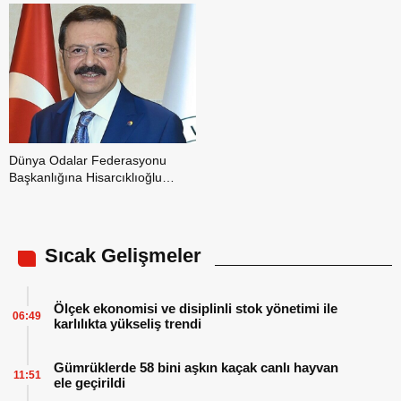
Dünya Odalar Federasyonu
Başkanlığına Hisarcıklıoğlu
seçildi
Sıcak Gelişmeler
Ölçek ekonomisi ve disiplinli stok yönetimi ile
06:49
karlılıkta yükseliş trendi
Gümrüklerde 58 bini aşkın kaçak canlı hayvan
11:51
ele geçirildi