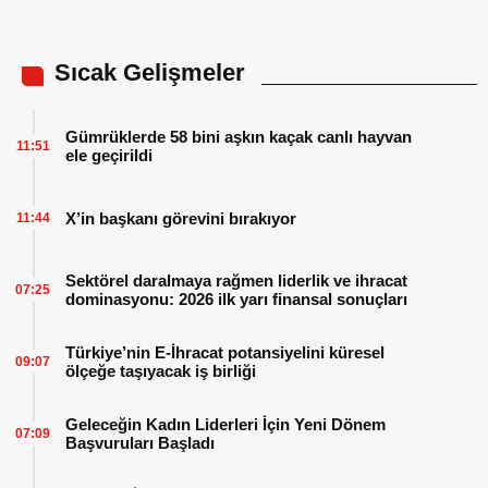
Sıcak Gelişmeler
Gümrüklerde 58 bini aşkın kaçak canlı hayvan
11:51
ele geçirildi
X’in başkanı görevini bırakıyor
11:44
Sektörel daralmaya rağmen liderlik ve ihracat
07:25
dominasyonu: 2026 ilk yarı finansal sonuçları
Türkiye’nin E-İhracat potansiyelini küresel
09:07
ölçeğe taşıyacak iş birliği
Geleceğin Kadın Liderleri İçin Yeni Dönem
07:09
Başvuruları Başladı