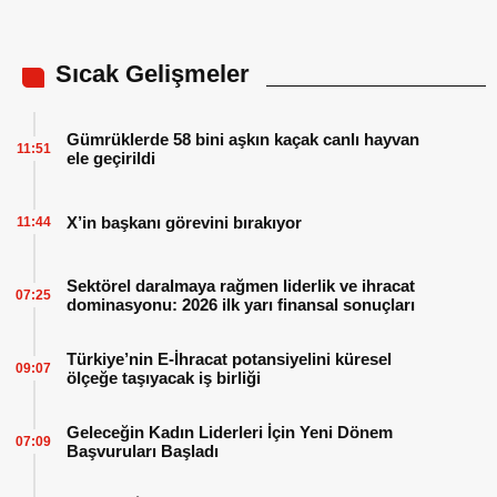
Sıcak Gelişmeler
Gümrüklerde 58 bini aşkın kaçak canlı hayvan
11:51
ele geçirildi
X’in başkanı görevini bırakıyor
11:44
Sektörel daralmaya rağmen liderlik ve ihracat
07:25
dominasyonu: 2026 ilk yarı finansal sonuçları
Türkiye’nin E-İhracat potansiyelini küresel
09:07
ölçeğe taşıyacak iş birliği
Geleceğin Kadın Liderleri İçin Yeni Dönem
07:09
Başvuruları Başladı