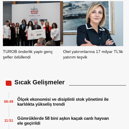
TUROB önderlik yaptı genç
Otel yatırımlarına 17 milyar TL’lik
şefler ödüllendi
yatırım teşvik
Sıcak Gelişmeler
Ölçek ekonomisi ve disiplinli stok yönetimi ile
06:49
karlılıkta yükseliş trendi
Gümrüklerde 58 bini aşkın kaçak canlı hayvan
11:51
ele geçirildi