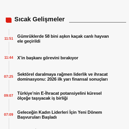
Sıcak Gelişmeler
Gümrüklerde 58 bini aşkın kaçak canlı hayvan
11:51
ele geçirildi
X’in başkanı görevini bırakıyor
11:44
Sektörel daralmaya rağmen liderlik ve ihracat
07:25
dominasyonu: 2026 ilk yarı finansal sonuçları
Türkiye’nin E-İhracat potansiyelini küresel
09:07
ölçeğe taşıyacak iş birliği
Geleceğin Kadın Liderleri İçin Yeni Dönem
07:09
Başvuruları Başladı