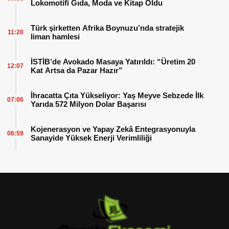
Lokomotifi Gıda, Moda ve Kitap Oldu
Türk şirketten Afrika Boynuzu’nda stratejik
11:20
liman hamlesi
İSTİB’de Avokado Masaya Yatırıldı: “Üretim 20
12:07
Kat Artsa da Pazar Hazır”
İhracatta Çıta Yükseliyor: Yaş Meyve Sebzede İlk
07:06
Yarıda 572 Milyon Dolar Başarısı
Kojenerasyon ve Yapay Zekâ Entegrasyonuyla
06:59
Sanayide Yüksek Enerji Verimliliği