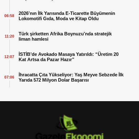
2026’nın İlk Yarısında E-Ticarette Büyümenin
06:58
Lokomotifi Gıda, Moda ve Kitap Oldu
Türk şirketten Afrika Boynuzu’nda stratejik
11:20
liman hamlesi
İSTİB’de Avokado Masaya Yatırıldı: “Üretim 20
12:07
Kat Artsa da Pazar Hazır”
İhracatta Çıta Yükseliyor: Yaş Meyve Sebzede İlk
07:06
Yarıda 572 Milyon Dolar Başarısı