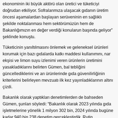
ekonominin iki büyük aktörü olan üretici ve tüketiciyi
doğrudan etkiliyor. Sofralarımıza ulaşacak gıdanın üretim
öncesi aşamalardan başlayan serüveninin en sağlıklı
şekilde noktalanması hem sektörümüzün hem de
Bakanlığımızın en değer verdiği konularun başında geliyor”
şeklinde konuştu.
Tüketicinin yanıltılmasını önlemek ve geleneksel ürünleri
korumak için bazı gıdalarda katkı maddesi kullanımını, nar
ekşisi ve limon suyu izlenimi veren ürünlerin üretimini
yasakladıklarını belirten Gümen, bal tebliğini
güncellediklerini ve arı ürünlerinde gıda güvenilirliğinin
kriterlerini belirleyen mevzuatı ilk kez yayınladıklarının altını
çizdi.
Bakanlık olarak yaptıkları denetimlerden de bahseden
Gümen, şunları söyledi: “Bakanlık olarak 2023 yılında gıda
işletmelerine yönelik 1 milyon 302 bin, 2024 yılında bugüne
kadar 940 bin 238 denetim gerçekleştirdik. Rutin