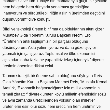
markamızla ve tüm Türkiye’nin markalarıyla güçlü bir şekilde
hem bölgede hem dünyada yer alması gerektiğine
inanıyorum ve sürdürülebilirliğin aslının üretimden geçtiğini
düşünüyorum” diye konuştu.
Bilgi ve teknoloji üreten bir firma da olduklarının altını çizen
Muratbey Gıda Yönetim Kurulu Başkanı Necmi Erol,
“Üretmenin artık kişiliğimizin bir parçası olduğunu
düşünüyorum. Asla yetinmiyoruz ve daha güzel şeyler
yapmak için çalışıyoruz. Toplumsal ve ülke ekonomisi
açısından daha fazla ne yapabiliriz telaşı içindeyiz” diyerek
üretimin önemine dikkat çekti.
Tarımın stratejik bir öneme sahip olduğunu söyleyen Reis
Gıda Yönetim Kurulu Başkanı Mehmet Reis, “Mustafa Kemal
Atatürk, ‘Ekonomik bağımsızlığımız için milli ekonominin
temeli ziraattir’ diyerek üreten köylü milletin efendisidir sözü
ve aynı zamanda üreticilerinden yoksun olan milletler
üretenlerin esiri olur sözü hem üreticinin hem üretimin ve