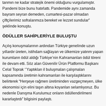
tarımın ne kadar stratejik önemi olduğunu vurgulamıştır.
Pandemi bize bunu hatırlattı. Pandemide aynı zamanda
bayram seyran demeden, cumartesi-pazar olmadan
çiftçilerimiz sofralarımıza bereket ve lezzet sundular”
şeklinde konuştu.
ÖDÜLLER SAHİPLERİYLE BULUŞTU
Açılış konuşmalarının ardından Türkiye genelinde uzun
yıllardır üreten, istihdam sağlayan ve ülkemize yatırım yapan
kurumların ödül aldığı Türkiye’nin Kahramanları ödül töreni
ile devam etti. Söz alan Güvenilir Ürün Platformu Başkanı
Celal Toprak ‘’Yaptıkları il buluşmaları çalışmaları
kapsamında üretimin kahramanları ile karşılaştıklarını
belirterek “Herşeye rağmen üretiminden vazgeçmeyen, ülke
ekonomisi için elini taşın altına koyanları selamlıyoruz. Bu
nedenle Danışma Kurulumuz onların ödüllendirilmeni
kararlaştırdı” bilgisini paylaştı.