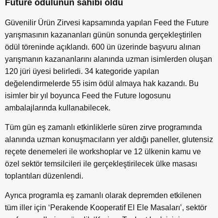
Future ödülünün sahibi oldu
Güvenilir Ürün Zirvesi kapsamında yapılan Feed the Future
yarışmasının kazananları günün sonunda gerçekleştirilen
ödül töreninde açıklandı. 600 ün üzerinde başvuru alınan
yarışmanın kazananlarını alanında uzman isimlerden oluşan
120 jüri üyesi belirledi. 34 kategoride yapılan
değelendirmelerde 55 isim ödül almaya hak kazandı. Bu
isimler bir yıl boyunca Feed the Future logosunu
ambalajlarında kullanabilecek.
Tüm gün eş zamanlı etkinliklerle süren zirve programında
alanında uzman konuşmacıların yer aldığı paneller, glutensiz
reçete denemeleri ile workshoplar ve 12 ülkenin kamu ve
özel sektör temsilcileri ile gerçekleştirilecek ülke masası
toplantıları düzenlendi.
Ayrıca programla eş zamanlı olarak depremden etkilenen
tüm iller için ‘Perakende Kooperatif El Ele Masaları’, sektör