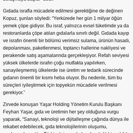
Gıdada israfla mücadele edilmesi gerektiğine de değinen
Kopuz, şunları söyledi: “Yerkürede her gün 1 milyar öğün
yemek çöpe gidiyor. Bu israf, yalnızca evsel tüketimde ya da
restoranlarda çöpe atılan gıdalarla sınırlı değil. Gıdada kayıp
ve israfın önemli bir bölümü verimsiz sulama, ürünün hasadı,
depolanması, paketlenmesi, toptancı hallerine nakliyesi ve
perakende satış aşamalarında gerçekleşiyor. Refah seviyesi
yüksek ülkelerde israfın çoğu mutfakta yapılırken,
sanayileşmemiş ülkelerde ise üretim ve tedarik sürecinde
gıdanın önemli bir kısmı heba oluyor. Bu nedenle, tüm bu
süreçleri iyileştirmek için topyekün mücadele verilmesi
gerekiyor."
Zirvede konuşan Yaşar Holding Yönetim Kurulu Başkanı
Feyhan Yaşar, gıda ve üretimin her şey olduğuna vurgu
yaparak, “Sanayi, teknoloji ve dijitalleşme çağında dünya ile
rekabet edebilecek, gıda teknolojilerinin oluşumu,