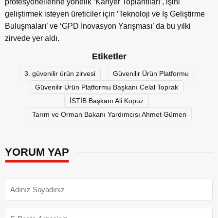
profesyonellerine yönelik ‘Kariyer Toplantıları’, işini
geliştirmek isteyen üreticiler için ‘Teknoloji ve İş Geliştirme
Buluşmaları’ ve ‘GPD İnovasyon Yarışması’ da bu yılki
zirvede yer aldı.
Etiketler
3. güvenilir ürün zirvesi
Güvenilir Ürün Platformu
Güvenilir Ürün Platformu Başkanı Celal Toprak
İSTİB Başkanı Ali Kopuz
Tarım ve Orman Bakanı Yardımcısı Ahmet Gümen
YORUM YAP