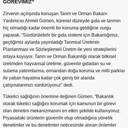
GÖREVİMİZ”
Zirvenin açılışında konuşan Tarım ve Orman Bakanı
Yardımcısı Ahmet Gümen, küresel düzeyde gıda ve tarımın
hiç olmadığı kadar önemli bir konuma geldiğine vurgu
yaparak, “Sürdürülebilir bir gıda sistemi için Bakanlığımız,
geçtiğimiz aylarda yayınladığı Tarımsal Üretimin
Planlanması ve Sözleşlemeli Üretim ile yeni stratejilerini
ortaya koyuyor. Tarım ve Orman Bakanlığı olarak bitkisel
üretimden hayvansal üretime, güvenilir gıdadan su ve
sulama yatırımlarına, ormandan doğa koruma ve milli parklar
ile yaban hayatına kadar çok geniş bir alanda
çalışmalarımızı sürdürüyoruz” dedi.
Tüketici sağlığının önemine değinen Gümen, “Bakanlık
olarak tüketici sağlığını korumak için kamunun bir görevi
olan denetim mekanizmasını en etkin şekilde kullanıyoruz.
Piyasadaki ürünlerin güvenilir olup olmadığına yönelik
denetimler ve bu denetimler neticesinde alınan önlemler