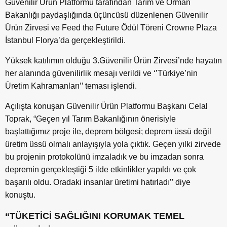
Güvenilir Ürün Platformu tarafından Tarım ve Orman
Bakanlığı paydaşlığında üçüncüsü düzenlenen Güvenilir
Ürün Zirvesi ve Feed the Future Ödül Töreni Crowne Plaza
İstanbul Florya’da gerçekleştirildi.
Yüksek katılımın olduğu 3.Güvenilir Ürün Zirvesi’nde hayatın
her alanında güvenilirlik mesajı verildi ve ‘’Türkiye’nin
Üretim Kahramanları’’ teması işlendi.
Açılışta konuşan Güvenilir Ürün Platformu Başkanı Celal
Toprak, “Geçen yıl Tarım Bakanlığının önerisiyle
başlattığımız proje ile, deprem bölgesi; deprem üssü değil
üretim üssü olmalı anlayışıyla yola çıktık. Geçen yılki zirvede
bu projenin protokolünü imzaladık ve bu imzadan sonra
depremin gerçekleştiği 5 ilde etkinlikler yapıldı ve çok
başarılı oldu. Oradaki insanlar üretimi hatırladı’’ diye
konuştu.
“TÜKETİCİ SAĞLIĞINI KORUMAK TEMEL