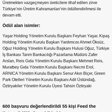
Üretmekten vazgeçmeyen üreticilere ithaf edilen zirve
Türkiye’nin Üretim Kahramanları’nin ödüllendirilmesi ile
devam etti.
Ödül alan isimler:
Yaşar Holding Yönetim Kurulu Başkanı Feyhan Yaşar, Kipaş
Holding Yönetim Kurulu Başkan Yardımcısı Ahmet Öksüz,
Oğuz Holding Yönetim Kurulu Başkanı Hulusi Oğuz, Türkiye
İş Bankası Tarım Bankacılığı Pazarlama Müdürü Zafer
Arslan, Reis Gıda Yönetim Kurulu Başkanı Mehmet Reis,
Muratbey Gıda Yönetim Kurulu Başkanı Necmi Erol,
ARNICA Yönetim Kurulu Başkanı Senur Akın Biçer, Green
Park Otelleri Yönetim Kurulu Başkanı Adil Üstündağ,
Öztiryakiler Yönetim Kurulu Üyesi Tahsin Öztiryaki
600 başvuru değerlendirildi 55 kişi Feed the