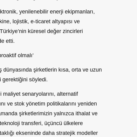
ktronik, yenilenebilir enerji ekipmanları,
e, lojistik, e-ticaret altyapısı ve
Türkiye’nin küresel değer zincirleri
e etti.
roaktif olmalı’
 dünyasında şirketlerin kısa, orta ve uzun
 gerektiğini söyledi.
maliyet senaryolarını, alternatif
rını ve stok yönetim politikalarını yeniden
anda şirketlerimizin yalnızca ithalat ve
 teknoloji transferi, üçüncü ülkelere
ortaklığı ekseninde daha stratejik modeller