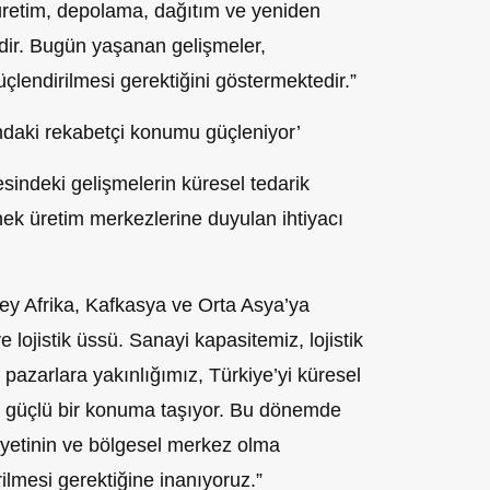
 üretim, depolama, dağıtım ve yeniden
edir. Bugün yaşanan gelişmeler,
çlendirilmesi gerektiğini göstermektedir.”
ındaki rekabetçi konumu güçleniyor’
indeki gelişmelerin küresel tedarik
snek üretim merkezlerine duyulan ihtiyacı
ey Afrika, Kafkasya ve Orta Asya’ya
 lojistik üssü. Sanayi kapasitemiz, lojistik
e pazarlara yakınlığımız, Türkiye’yi küresel
e güçlü bir konuma taşıyor. Bu dönemde
liyetinin ve bölgesel merkez olma
ilmesi gerektiğine inanıyoruz.”