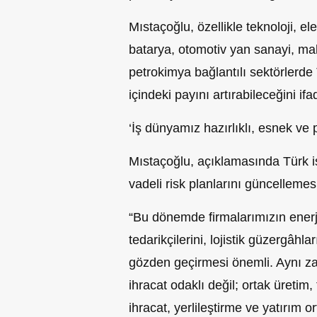
Mıstaçoğlu, özellikle teknoloji, ele
batarya, otomotiv yan sanayi, makin
petrokimya bağlantılı sektörlerde 
içindeki payını artırabileceğini ifad
‘İş dünyamız hazırlıklı, esnek ve p
Mıstaçoğlu, açıklamasında Türk iş
vadeli risk planlarını güncellemesi
“Bu dönemde firmalarımızın enerji 
tedarikçilerini, lojistik güzergâhla
gözden geçirmesi önemli. Aynı zam
ihracat odaklı değil; ortak üretim,
ihracat, yerlileştirme ve yatırım 