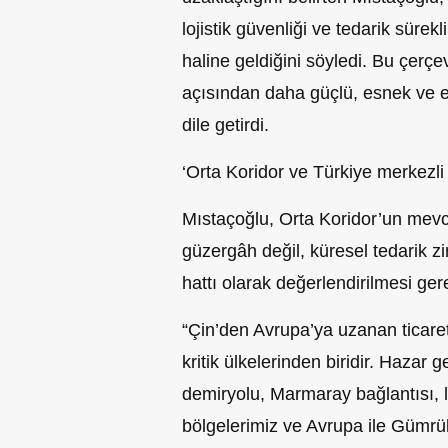
lojistik güvenliği ve tedarik sürekli
haline geldiğini söyledi. Bu çerçev
açısından daha güçlü, esnek ve eri
dile getirdi.
‘Orta Koridor ve Türkiye merkezli
Mıstaçoğlu, Orta Koridor’un mevcu
güzergâh değil, küresel tedarik zin
hattı olarak değerlendirilmesi gerek
“Çin’den Avrupa’ya uzanan ticaret
kritik ülkelerinden biridir. Hazar 
demiryolu, Marmaray bağlantısı, 
bölgelerimiz ve Avrupa ile Gümrük B