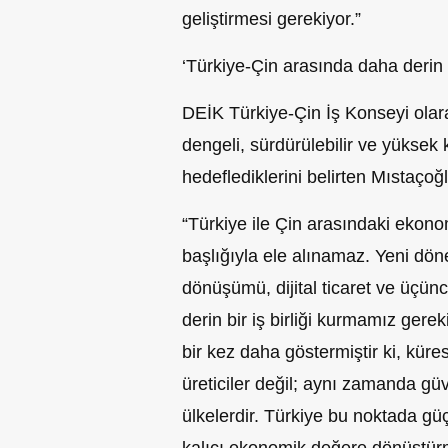
geliştirmesi gerekiyor.”
‘Türkiye-Çin arasında daha derin b
DEİK Türkiye-Çin İş Konseyi olara
dengeli, sürdürülebilir ve yüksek k
hedeflediklerini belirten Mıstaço
“Türkiye ile Çin arasındaki ekonomi
başlığıyla ele alınamaz. Yeni dönem
dönüşümü, dijital ticaret ve üçün
derin bir iş birliği kurmamız ger
bir kez daha göstermiştir ki, küre
üreticiler değil; aynı zamanda güve
ülkelerdir. Türkiye bu noktada güç