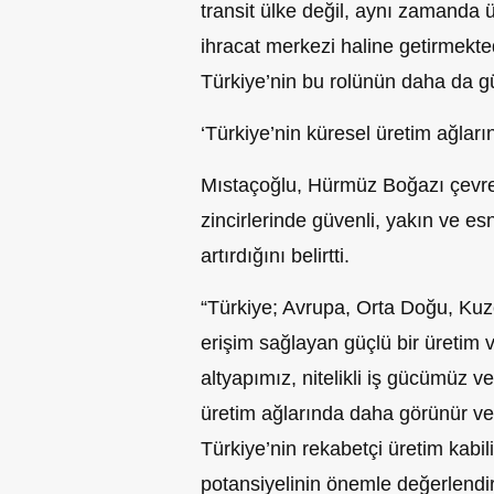
transit ülke değil, aynı zamanda
ihracat merkezi haline getirmekt
Türkiye’nin bu rolünün daha da gü
‘Türkiye’nin küresel üretim ağlar
Mıstaçoğlu, Hürmüz Boğazı çevres
zincirlerinde güvenli, yakın ve e
artırdığını belirtti.
“Türkiye; Avrupa, Orta Doğu, Kuz
erişim sağlayan güçlü bir üretim ve
altyapımız, nitelikli iş gücümüz v
üretim ağlarında daha görünür v
Türkiye’nin rekabetçi üretim kabi
potansiyelinin önemle değerlendir