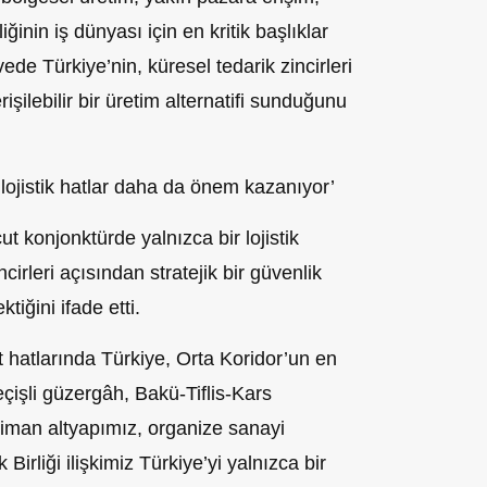
liğinin iş dünyası için en kritik başlıklar
ede Türkiye’nin, küresel tedarik zincirleri
şilebilir bir üretim alternatifi sunduğunu
 lojistik hatlar daha da önem kazanıyor’
t konjonktürde yalnızca bir lojistik
cirleri açısından stratejik bir güvenlik
tiğini ifade etti.
 hatlarında Türkiye, Orta Koridor’un en
geçişli güzergâh, Bakü-Tiflis-Kars
liman altyapımız, organize sanayi
irliği ilişkimiz Türkiye’yi yalnızca bir