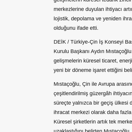
merkezlerine duyulan ihtiyacı artır
lojistik, depolama ve yeniden ihra
olduğunu ifade etti.
DEİK / Türkiye-Çin İş Konseyi B
Kurulu Başkanı Aydın Mıstaçoğl
gelişmelerin küresel ticaret, enerj
yeni bir döneme işaret ettiğini belir
Mıstaçoğlu, Çin ile Avrupa arasında
çeşitlendirilmiş güzergâh ihtiyacı
süreçte yalnızca bir geçiş ülkesi 
ihracat merkezi olarak daha fazla ö
Küresel şirketlerin artık tek merk
uzaklaştığını belirten Mıstaçoğlu,