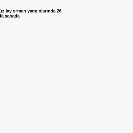
ızılay orman yangınlarında 26
da sahada