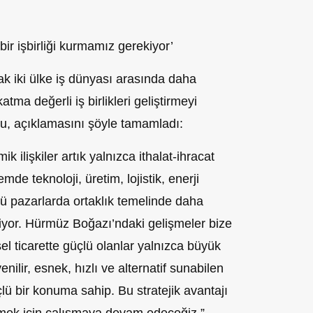
ir işbirliği kurmamız gerekiyor’
k iki ülke iş dünyası arasında daha
atma değerli iş birlikleri geliştirmeyi
ğlu, açıklamasını şöyle tamamladı:
k ilişkiler artık yalnızca ithalat-ihracat
de teknoloji, üretim, lojistik, enerji
cü pazarlarda ortaklık temelinde daha
ekiyor. Hürmüz Boğazı’ndaki gelişmeler bize
sel ticarette güçlü olanlar yalnızca büyük
nilir, esnek, hızlı ve alternatif sunabilen
lü bir konuma sahip. Bu stratejik avantajı