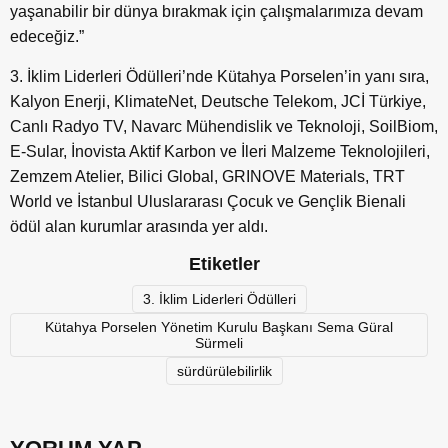
yaşanabilir bir dünya bırakmak için çalışmalarımıza devam
edeceğiz.”
3. İklim Liderleri Ödülleri’nde Kütahya Porselen’in yanı sıra,
Kalyon Enerji, KlimateNet, Deutsche Telekom, JCİ Türkiye,
Canlı Radyo TV, Navarc Mühendislik ve Teknoloji, SoilBiom,
E-Sular, İnovista Aktif Karbon ve İleri Malzeme Teknolojileri,
Zemzem Atelier, Bilici Global, GRINOVE Materials, TRT
World ve İstanbul Uluslararası Çocuk ve Gençlik Bienali
ödül alan kurumlar arasında yer aldı.
Etiketler
3. İklim Liderleri Ödülleri
Kütahya Porselen Yönetim Kurulu Başkanı Sema Güral
Sürmeli
sürdürülebilirlik