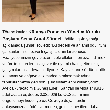
Kütahya Porselen Yönetim Kurulu
Törene katılan
Başkanı Sema Güral Sürmeli
, ödüle ilişkin yaptığı
açıklamada şunları söyledi: “Bu değerli ve anlamlı ödül, tüm
çalışanlarımızın özverili çalışmasının bir sonucu.
Faaliyetlerimizin çevre üzerindeki etkilerini en aza indirmek
ve üretim süreçlerimizi çevre ile uyumlu hale getirmek için
çalışmalarımıza devam ediyoruz. Kaynakların sürdürülebilir
kullanımı ve doğaya atık madde bırakmamak adına
fabrikalarımızda geri dönüşüm sistemlerini kullanıyoruz.
Ayrıca kuracağımız Güneş Enerji Santrali ile yılda 149.915
adet ağaca eş değer, 3.025.029 kg CO2 salınımını
engellemeyi hedefliyoruz. Çevreye duyarlı üretim
anlayışımızdan ödün vermeden, gelecek nesillere daha