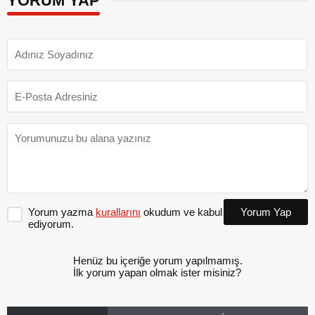
YORUM YAP
Yorum yazma
kurallarını
okudum ve kabul
Yorum Yap
ediyorum.
Henüz bu içeriğe yorum yapılmamış.
İlk yorum yapan olmak ister misiniz?