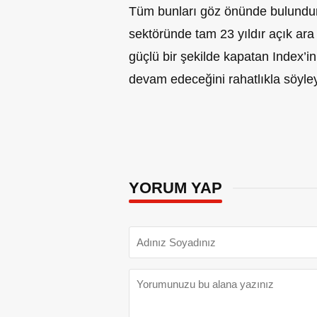
Tüm bunları göz önünde bulundurd
sektöründe tam 23 yıldır açık ara l
güçlü bir şekilde kapatan Index’in 
devam edeceğini rahatlıkla söyleye
YORUM YAP