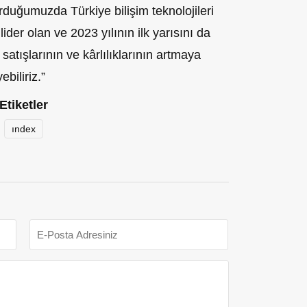
uğumuzda Türkiye bilişim teknolojileri
ider olan ve 2023 yılının ilk yarısını da
satışlarının ve kârlılıklarının artmaya
biliriz.”
Etiketler
ındex