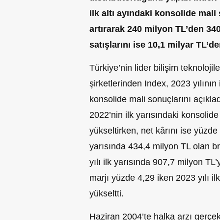
ilk altı ayındaki konsolide mal
artırarak
240 milyon TL’den 340
satışlarını ise 10,1 milyar TL’d
Türkiye’nin lider bilişim teknoloj
şirketlerinden Index, 2023 yılının 
konsolide mali sonuçlarını açıklad
2022’nin ilk yarısındaki konsolid
yükseltirken, net kârını ise yüzde 
yarısında 434,4 milyon TL olan br
yılı ilk yarısında 907,7 milyon TL’y
marjı yüzde 4,29 iken 2023 yılı il
yükseltti.
Haziran 2004’te halka arzı gerçek