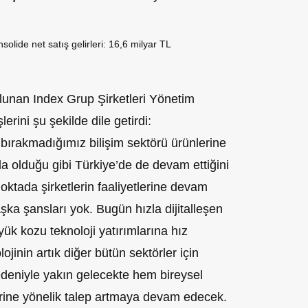
nsolide net satış gelirleri: 16,6 milyar TL
ulunan Index Grup Şirketleri Yönetim
erini şu şekilde dile getirdi:
n bırakmadığımız bilişim sektörü ürünlerine
a olduğu gibi Türkiye’de de devam ettiğini
ktada şirketlerin faaliyetlerine devam
şka şansları yok. Bugün hızla dijitalleşen
k kozu teknoloji yatırımlarına hız
inin artık diğer bütün sektörler için
edeniyle yakın gelecekte hem bireysel
rine yönelik talep artmaya devam edecek.