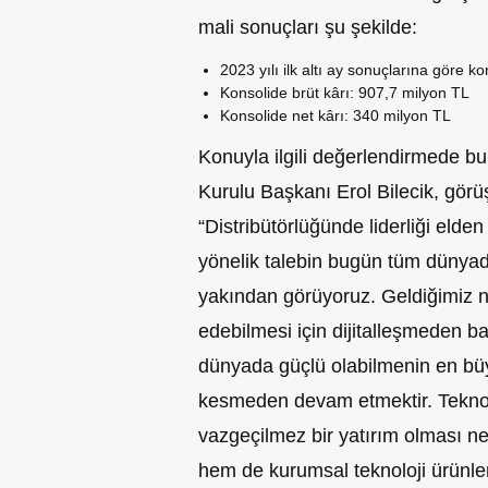
mali sonuçları şu şekilde:
2023 yılı ilk altı ay sonuçlarına göre ko
Konsolide brüt kârı: 907,7 milyon TL
Konsolide net kârı: 340 milyon TL
Konuyla ilgili değerlendirmede b
Kurulu Başkanı Erol Bilecik, görüşl
“Distribütörlüğünde liderliği elde
yönelik talebin bugün tüm dünyad
yakından görüyoruz. Geldiğimiz no
edebilmesi için dijitalleşmeden ba
dünyada güçlü olabilmenin en büyü
kesmeden devam etmektir. Teknoloj
vazgeçilmez bir yatırım olması n
hem de kurumsal teknoloji ürünle