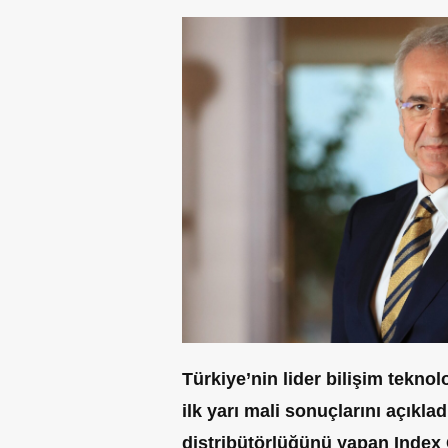
Türkiye’nin lider bilişim teknolo
ilk yarı mali sonuçlarını açıkla
distribütörlüğünü yapan Index G