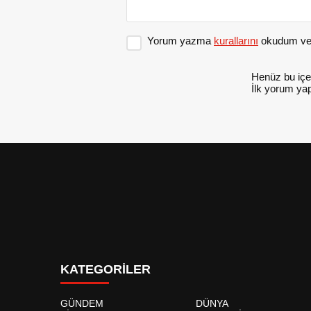
Yorum yazma
kurallarını
okudum ve 
Henüz bu içe
İlk yorum yap
KATEGORİLER
GÜNDEM
DÜNYA