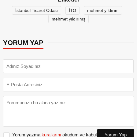
İstanbul Ticaret Odası
İTO
mehmet yıldırım
mehmet yıldırımş
YORUM YAP
Yorum yazma
kurallarını
okudum ve kabul
Yorum Yap