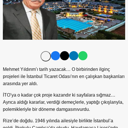
Mehmet Yıldırım’ı tarih yazacak… O birbirinden ilginç
projeleri ile İstanbul Ticaret Odası’nın en çalışkan başkanları
arasında yer aldı.
İTO’ya o kadar çok proje kazandır ki sayfalara sığmaz…
Ayrıca aldığı kararlar, verdiği demeçlerle, yaptığı çıkışlarıyla,
polemikleriyle bir döneme damgasınıvurdu.
Rize’de doğdu. 1946 yılında ailesiyle birlikte İstanbul’a
geldi. İlkokulu Çamlıca’da okudu. Haydarpaşa Lisesi’nde