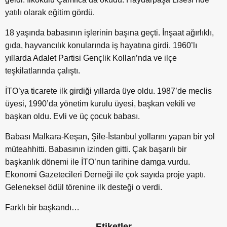
yatılı olarak eğitim gördü.
18 yaşında babasının işlerinin başına geçti. İnşaat ağırlıklı,
gıda, hayvancılık konularında iş hayatına girdi. 1960’lı
yıllarda Adalet Partisi Gençlik Kolları’nda ve ilçe
teşkilatlarında çalıştı.
İTO’ya ticarete ilk girdiği yıllarda üye oldu. 1987’de meclis
üyesi, 1990’da yönetim kurulu üyesi, başkan vekili ve
başkan oldu. Evli ve üç çocuk babası.
Babası Malkara-Keşan, Şile-İstanbul yollarını yapan bir yol
müteahhitti. Babasının izinden gitti. Çak başarılı bir
başkanlık dönemi ile İTO’nun tarihine damga vurdu.
Ekonomi Gazetecileri Derneği ile çok sayıda proje yaptı.
Geleneksel ödül törenine ilk desteği o verdi.
Farklı bir başkandı…
Etiketler