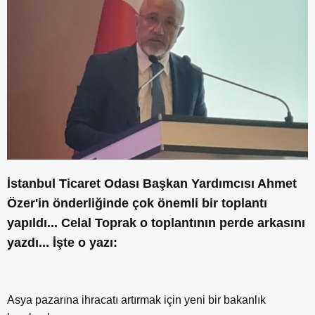
İstanbul Ticaret Odası Başkan Yardımcısı Ahmet
Özer'in önderliğinde çok önemli bir toplantı
yapıldı... Celal Toprak o toplantının perde arkasını
yazdı... İşte o yazı:
Asya pazarına ihracatı artırmak için yeni bir bakanlık