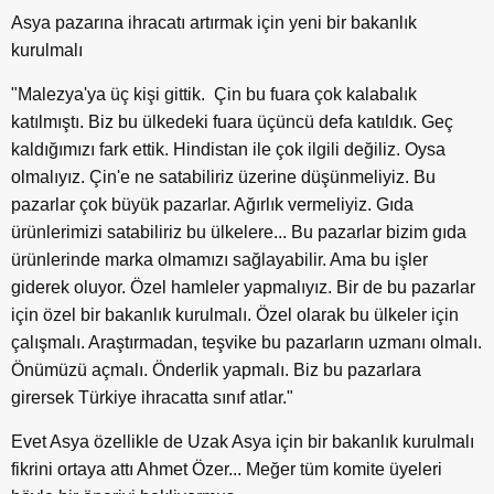
Asya pazarına ihracatı artırmak için yeni bir bakanlık
kurulmalı
"Malezya'ya üç kişi gittik. Çin bu fuara çok kalabalık
katılmıştı. Biz bu ülkedeki fuara üçüncü defa katıldık. Geç
kaldığımızı fark ettik. Hindistan ile çok ilgili değiliz. Oysa
olmalıyız. Çin'e ne satabiliriz üzerine düşünmeliyiz. Bu
pazarlar çok büyük pazarlar. Ağırlık vermeliyiz. Gıda
ürünlerimizi satabiliriz bu ülkelere... Bu pazarlar bizim gıda
ürünlerinde marka olmamızı sağlayabilir. Ama bu işler
giderek oluyor. Özel hamleler yapmalıyız. Bir de bu pazarlar
için özel bir bakanlık kurulmalı. Özel olarak bu ülkeler için
çalışmalı. Araştırmadan, teşvike bu pazarların uzmanı olmalı.
Önümüzü açmalı. Önderlik yapmalı. Biz bu pazarlara
girersek Türkiye ihracatta sınıf atlar."
Evet Asya özellikle de Uzak Asya için bir bakanlık kurulmalı
fikrini ortaya attı Ahmet Özer... Meğer tüm komite üyeleri