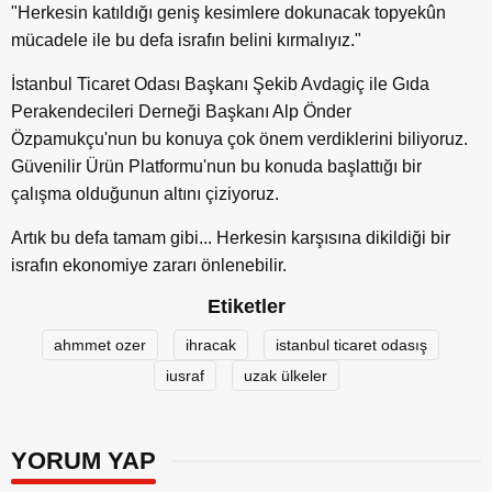
"Herkesin katıldığı geniş kesimlere dokunacak topyekûn
mücadele ile bu defa israfın belini kırmalıyız."
İstanbul Ticaret Odası Başkanı Şekib Avdagiç ile Gıda
Perakendecileri Derneği Başkanı Alp Önder
Özpamukçu'nun bu konuya çok önem verdiklerini biliyoruz.
Güvenilir Ürün Platformu'nun bu konuda başlattığı bir
çalışma olduğunun altını çiziyoruz.
Artık bu defa tamam gibi... Herkesin karşısına dikildiği bir
israfın ekonomiye zararı önlenebilir.
Etiketler
ahmmet ozer
ihracak
istanbul ticaret odasış
iusraf
uzak ülkeler
YORUM YAP