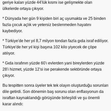
geriye kalan yüzde 44'lük kısmı ise gelişmekte olan
ülkelerde ortaya çıkıyor.
* Dünyada her gün 9 kişiden biri aç uyumakta ve 25 binden
fazla çocuk açlık ve yetersiz beslenmeden hayatını
kaybediyor.
* Türkiye'de her yıl 8,7 milyon tondan fazla gıda israf ediliyor.
Türkiye'de her yıl kişi başına 102 kilo yiyecek de çöpe
atılıyor.
* Gıda israfının yüzde 60'ı evlerden yani bireylerden yüzde
28'i hizmet, yüzde 12'si ise perakende sektöründe ortaya
çıkıyor.
Bu tespitten sonra üyeler tek tek olayın oluşturduğu sorunları
dile getirdi. Son dönemin baş sorunu olan enflasyonun da
israftan kaynaklandığı görüşünde birleşildi ve şu önemli
karar alındı: