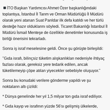
İTO Başkan Yardımcısı Ahmet Özer başkanlığındaki
toplantıya, İstanbul İl Tarım ve Orman Müdürlüğü İl Müdürü
olarak yeni atanan Suat Parıldar ilk defa katıldı ve her türlü
desteğe hazır olduklarını söyledi. Ticaret Bakanlığı İstanbul İl
Müdürü İsmail Menteşe de özellikle denetimler konusunda iş
birliği önerisini tekrarladı.
Sonra iş israf meselesine geldi. Önce şu görüşte birleşildi:
"Gıda israfı, bilinçsiz tüketim alışkanlıkları nedeniyle ihtiyaç
fazlası olarak, gereksiz yere tedarik edilen, ancak
tüketilemeyip çöpe atılan yiyecekler sebebiyle oluşuyor."
Sonra bu konudaki verilere gönderme yapıldı ve şu
noktaların altı çizildi:
* Dünya genelinde her yıl 1,5 milyar ton gıda israf ediliyor.
* Gıda kayıp ve israfının yüzde 56'sı gelişmiş ülkelerde,