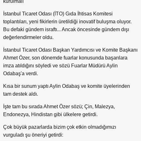
kurulmalı
İstanbul Ticaret Odası (İTO) Gıda İhtisas Komitesi
toplantıları, yeni fikirlerin üretildiği inovatif buluşma oluyor.
Bu defaki gündem israftı... Ancak öncesinde gündem dışı
değerlendirmeler oldu.
İstanbul Ticaret Odası Başkan Yardımcısı ve Komite Başkanı
Ahmet Özer, son dönemde fuarlar konusunda başarılara
imza atıldığını söyledi ve sözü Fuarlar Müdürü Aylin
Odabaş'a verdi.
Kısa bir sunum yaptı Aylin Odabaş ve komite üyelerinden
tam destek aldı.
İşte tam bu sırada Ahmet Özer sözü; Çin, Malezya,
Endonezya, Hindistan gibi ülkelere getirdi.
Çok büyük pazarlarda bizim çok etkin olmadığımızı
vurguladı şu öneriyi getirdi: