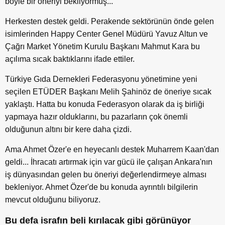
böyle bir öneriyi bekliyormuş...
Herkesten destek geldi. Perakende sektörünün önde gelen
isimlerinden Happy Center Genel Müdürü Yavuz Altun ve
Çağrı Market Yönetim Kurulu Başkanı Mahmut Kara bu
açılıma sıcak baktıklarını ifade ettiler.
Türkiye Gıda Dernekleri Federasyonu yönetimine yeni
seçilen ETÜDER Başkanı Melih Şahinöz de öneriye sıcak
yaklaştı. Hatta bu konuda Federasyon olarak da iş birliği
yapmaya hazır olduklarını, bu pazarların çok önemli
olduğunun altını bir kere daha çizdi.
Ama Ahmet Özer'e en heyecanlı destek Muharrem Kaan'dan
geldi... İhracatı artırmak için var gücü ile çalışan Ankara'nın
iş dünyasından gelen bu öneriyi değerlendirmeye alması
bekleniyor. Ahmet Özer'de bu konuda ayrıntılı bilgilerin
mevcut olduğunu biliyoruz.
Bu defa israfın beli kırılacak gibi görünüyor