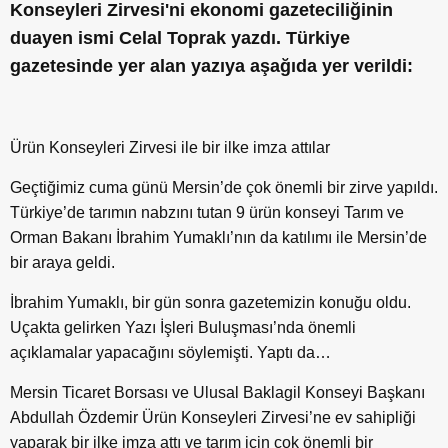
Konseyleri Zirvesi'ni ekonomi gazeteciliğinin
duayen ismi Celal Toprak yazdı. Türkiye
gazetesinde yer alan yazıya aşağıda yer verildi:
Ürün Konseyleri Zirvesi ile bir ilke imza attılar
Geçtiğimiz cuma günü Mersin’de çok önemli bir zirve yapıldı.
Türkiye’de tarımın nabzını tutan 9 ürün konseyi Tarım ve
Orman Bakanı İbrahim Yumaklı’nın da katılımı ile Mersin’de
bir araya geldi.
İbrahim Yumaklı, bir gün sonra gazetemizin konuğu oldu.
Uçakta gelirken Yazı İşleri Buluşması’nda önemli
açıklamalar yapacağını söylemişti. Yaptı da…
Mersin Ticaret Borsası ve Ulusal Baklagil Konseyi Başkanı
Abdullah Özdemir Ürün Konseyleri Zirvesi’ne ev sahipliği
yaparak bir ilke imza attı ve tarım için çok önemli bir