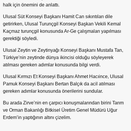
halk için önemini de anlattı.
Ulusal Süt Konseyi Başkanı Hamit Can sıkıntıları dile
getirirken, Ulusal Turunçgil Konseyi Başkan Vekili Kemal
Kaçmaz turunçgil konusunda Ar-Ge çalışmaları yapılması
gerektiği söyledi.
Ulusal Zeytin ve Zeytinyağı Konseyi Başkanı Mustafa Tan,
Türkiye’nin zeytinde dünya ikincisi olduğu söyleyerek
atılması gereken adımlar konusunda bilgi verdi.
Ulusal Kırmızı Et Konseyi Başkanı Ahmet Hacıince, Ulusal
Pamuk Konseyi Başkanı Bertan Balçık da acil atılması
gereken adımlar konusunda önerilerini sundular.
Bu arada Zirve’nin en çarpıcı konuşmalarından birini Tarım
ve Orman Bakanlığı Bitkisel Üretim Genel Müdürü Uğur
Erdem’in yaptığının altını çizelim.