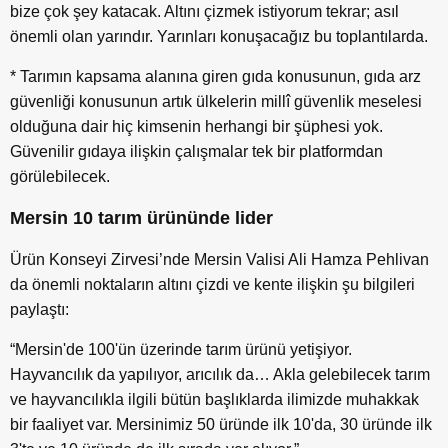
bize çok şey katacak. Altını çizmek istiyorum tekrar; asıl
önemli olan yarındır. Yarınları konuşacağız bu toplantılarda.
* Tarımın kapsama alanına giren gıda konusunun, gıda arz
güvenliği konusunun artık ülkelerin millî güvenlik meselesi
olduğuna dair hiç kimsenin herhangi bir şüphesi yok.
Güvenilir gıdaya ilişkin çalışmalar tek bir platformdan
görülebilecek.
Mersin 10 tarım ürününde lider
Ürün Konseyi Zirvesi’nde Mersin Valisi Ali Hamza Pehlivan
da önemli noktaların altını çizdi ve kente ilişkin şu bilgileri
paylaştı:
“Mersin'de 100'ün üzerinde tarım ürünü yetişiyor.
Hayvancılık da yapılıyor, arıcılık da… Akla gelebilecek tarım
ve hayvancılıkla ilgili bütün başlıklarda ilimizde muhakkak
bir faaliyet var. Mersinimiz 50 üründe ilk 10'da, 30 üründe ilk