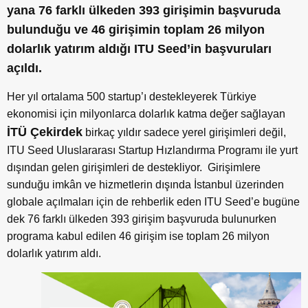
yana 76 farklı ülkeden 393 girişimin başvuruda
bulunduğu ve 46 girişimin toplam 26 milyon
dolarlık yatırım aldığı ITU Seed’in
başvuruları
açıldı.
Her yıl ortalama 500 startup’ı destekleyerek Türkiye
ekonomisi için milyonlarca dolarlık katma değer sağlayan
İTÜ Çekirdek
birkaç yıldır sadece yerel girişimleri değil,
ITU Seed Uluslararası Startup Hızlandırma Programı ile yurt
dışından gelen girişimleri de destekliyor. Girişimlere
sunduğu imkân ve hizmetlerin dışında İstanbul üzerinden
globale açılmaları için de rehberlik eden ITU Seed’e bugüne
dek 76 farklı ülkeden 393 girişim başvuruda bulunurken
programa kabul edilen 46 girişim ise toplam 26 milyon
dolarlık yatırım aldı.