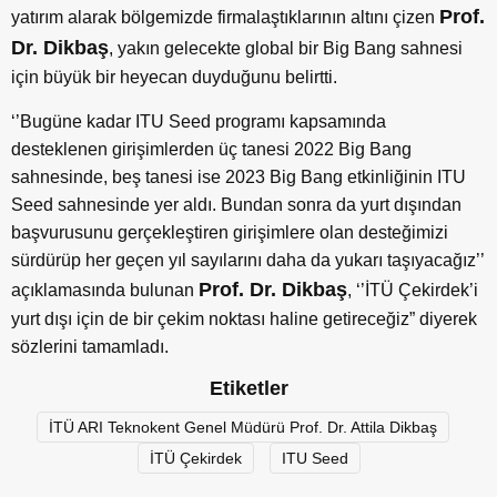
Prof.
yatırım alarak bölgemizde firmalaştıklarının altını çizen
Dr. Dikbaş
, yakın gelecekte global bir Big Bang sahnesi
için büyük bir heyecan duyduğunu belirtti.
‘’Bugüne kadar ITU Seed programı kapsamında
desteklenen girişimlerden üç tanesi 2022 Big Bang
sahnesinde, beş tanesi ise 2023 Big Bang etkinliğinin ITU
Seed sahnesinde yer aldı. Bundan sonra da yurt dışından
başvurusunu gerçekleştiren girişimlere olan desteğimizi
sürdürüp her geçen yıl sayılarını daha da yukarı taşıyacağız’’
Prof. Dr. Dikbaş
açıklamasında bulunan
, ‘’İTÜ Çekirdek’i
yurt dışı için de bir çekim noktası haline getireceğiz” diyerek
sözlerini tamamladı.
Etiketler
İTÜ ARI Teknokent Genel Müdürü Prof. Dr. Attila Dikbaş
İTÜ Çekirdek
ITU Seed