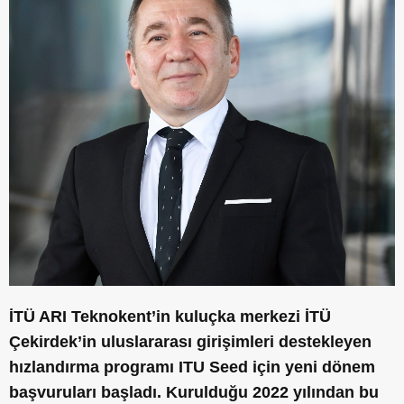
İTÜ ARI Teknokent’in kuluçka merkezi İTÜ
Çekirdek’in uluslararası girişimleri destekleyen
hızlandırma programı ITU Seed için yeni dönem
başvuruları başladı. Kurulduğu 2022 yılından bu