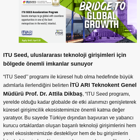
ITU Seed, uluslararası teknoloji girişimleri için
bölgede önemli imkanlar sunuyor
“ITU Seed’’ programı ile küresel hub olma hedefinde büyük
İTÜ ARI Teknokent Genel
adımlarla ilerlendiğini belirten
Müdürü Prof. Dr. Attila Dikbaş
, “ITU Seed programı,
yerelde olduğu kadar globalde de etki alanımızı genişleterek
küresel girişimcilik ekosistemimize önemli katma değer
yaratıyor. Bu sayede Türkiye dışından başvuran ve yabancı
kurucu ortaklardan oluşan başarılı teknoloji girişimlerini hem
yerel ekosistemimizde destekliyor hem de bu girişimlerin