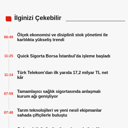
İlginizi Çekebilir
Ölçek ekonomisi ve disiplinli stok yönetimi ile
06:49
karlılıkta yükseliş trendi
Quick Sigorta Borsa İstanbul’da işleme başladı
11:25
Türk Telekom’dan ilk yarıda 17,2 milyar TL net
11:14
kâr
Tamamlayıcı sağlık sigortasında anlaşmalı
07:59
kurum ağı genişliyor
Tarım teknolojileri ve yeni nesil ekipmanlar
07:48
sahada çiftçilerle buluştu