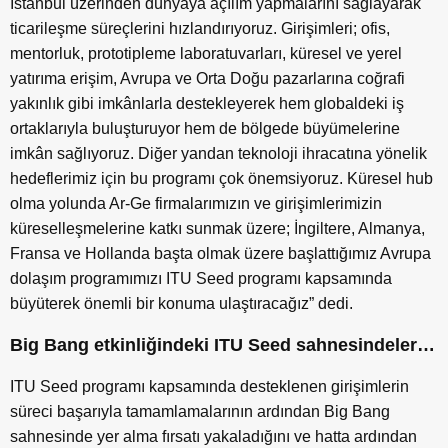
İstanbul üzerinden dünyaya açılım yapmalarını sağlayarak
ticarileşme süreçlerini hızlandırıyoruz. Girişimleri; ofis,
mentorluk, prototipleme laboratuvarları, küresel ve yerel
yatırıma erişim, Avrupa ve Orta Doğu pazarlarına coğrafi
yakınlık gibi imkânlarla destekleyerek hem globaldeki iş
ortaklarıyla buluşturuyor hem de bölgede büyümelerine
imkân sağlıyoruz. Diğer yandan teknoloji ihracatına yönelik
hedeflerimiz için bu programı çok önemsiyoruz. Küresel hub
olma yolunda Ar-Ge firmalarımızın ve girişimlerimizin
küreselleşmelerine katkı sunmak üzere; İngiltere, Almanya,
Fransa ve Hollanda başta olmak üzere başlattığımız Avrupa
dolaşım programımızı ITU Seed programı kapsamında
büyüterek önemli bir konuma ulaştıracağız” dedi.
Big Bang etkinliğindeki ITU Seed sahnesindeler…
ITU Seed programı kapsamında desteklenen girişimlerin
süreci başarıyla tamamlamalarının ardından Big Bang
sahnesinde yer alma fırsatı yakaladığını ve hatta ardından