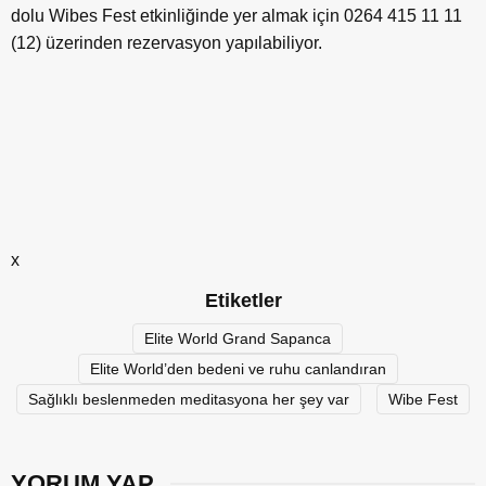
dolu Wibes Fest etkinliğinde yer almak için 0264 415 11 11
(12) üzerinden rezervasyon yapılabiliyor.
x
Etiketler
Elite World Grand Sapanca
Elite World’den bedeni ve ruhu canlandıran
Sağlıklı beslenmeden meditasyona her şey var
Wibe Fest
YORUM YAP