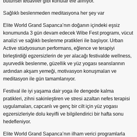
bütünsel tedaviler gibi konular ele alınıyor.
Sağlıklı beslenmeden meditasyona her şey var
Elite World Grand Sapanca’nın doğanın içindeki eşsiz
konumunda 3 gün devam edecek Wibe Fest programı, vücut
analizi ve sağlıklı beslenme pratikleri ile başlıyor. Urban
Active stüdyosunun performans, eğlence ve terapiyi
birleştirdiği egzersizlerin de yer alacağı festivalde wellness,
ayurvedik beslenme, güzellik ve yüz yogası seanslarının
ardından akşam yemeği, motivasyon konuşmaları ve
meditasyon ile gün tamamlanıyor.
Festival ile iyi yaşama dair yoga ile dengede kalma
pratikleri, zihni sakinleştiren ve stresi azaltan nefes terapisi
uygulamaları, capcanlı ve genç bir cilt için yüz yogası
egzersizleriyle dolu keyifli ve bilgilendirici bir hafta sonu
hedefleniyor.
Elite World Grand Sapanca’nın ilham verici programlarla