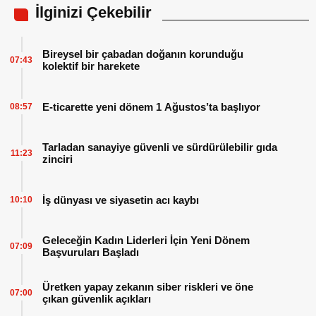
İlginizi Çekebilir
Bireysel bir çabadan doğanın korunduğu
07:43
kolektif bir harekete
E-ticarette yeni dönem 1 Ağustos’ta başlıyor
08:57
Tarladan sanayiye güvenli ve sürdürülebilir gıda
11:23
zinciri
İş dünyası ve siyasetin acı kaybı
10:10
Geleceğin Kadın Liderleri İçin Yeni Dönem
07:09
Başvuruları Başladı
Üretken yapay zekanın siber riskleri ve öne
07:00
çıkan güvenlik açıkları