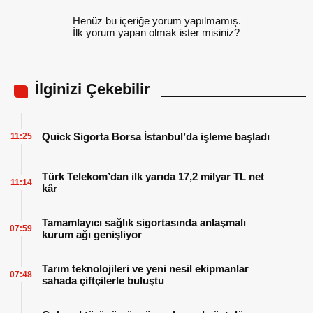
Henüz bu içeriğe yorum yapılmamış.
İlk yorum yapan olmak ister misiniz?
İlginizi Çekebilir
Quick Sigorta Borsa İstanbul’da işleme başladı
11:25
Türk Telekom’dan ilk yarıda 17,2 milyar TL net
11:14
kâr
Tamamlayıcı sağlık sigortasında anlaşmalı
07:59
kurum ağı genişliyor
Tarım teknolojileri ve yeni nesil ekipmanlar
07:48
sahada çiftçilerle buluştu