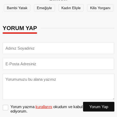
Bambi Yatak
Emeğiyle
Kadın Eliyle
Kilis Yorganı
YORUM YAP
Yorum yazma
kurallarını
okudum ve kabul
Yorum Yap
ediyorum.