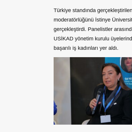
Türkiye standında gerçekleştirile
moderatörlüğünü İstinye Üniversit
gerçekleştirdi. Panelistler ara
USİKAD yönetim kurulu üyelerinden
başarılı iş kadınları yer aldı.