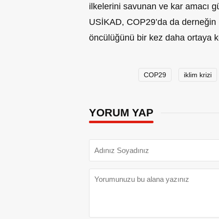
ilkelerini savunan ve kar amacı g
USİKAD, COP29’da da derneğin kü
öncülüğünü bir kez daha ortaya 
COP29
iklim krizi
YORUM YAP