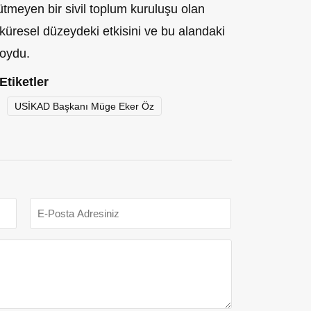
ütmeyen bir sivil toplum kuruluşu olan
resel düzeydeki etkisini ve bu alandaki
koydu.
Etiketler
USİKAD Başkanı Müge Eker Öz