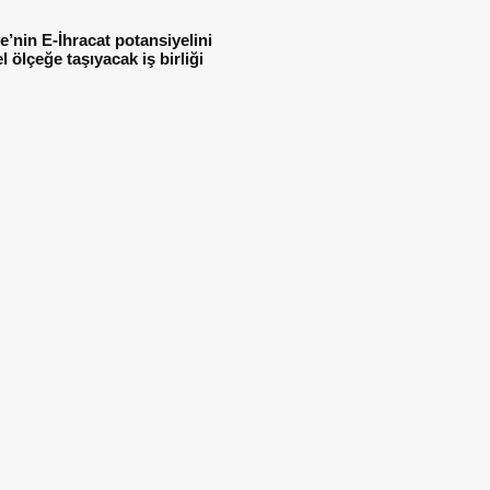
e’nin E-İhracat potansiyelini
l ölçeğe taşıyacak iş birliği