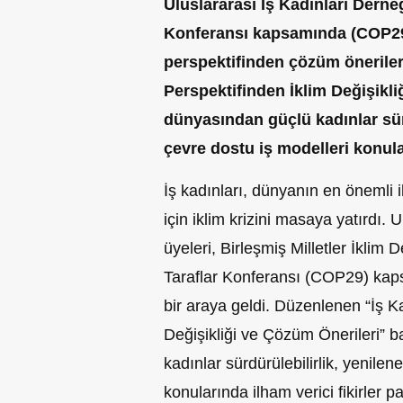
Uluslararası İş Kadınları Derne
Konferansı kapsamında (COP29),
perspektifinden çözüm önerileri
Perspektifinden İklim Değişikli
dünyasından güçlü kadınlar sürdü
çevre dostu iş modelleri konular
İş kadınları, dünyanın en önemli 
için iklim krizini masaya yatırdı.
üyeleri, Birleşmiş Milletler İklim
Taraflar Konferansı (COP29) kap
bir araya geldi. Düzenlenen “İş K
Değişikliği ve Çözüm Önerileri” b
kadınlar sürdürülebilirlik, yenilene
konularında ilham verici fikirler pa