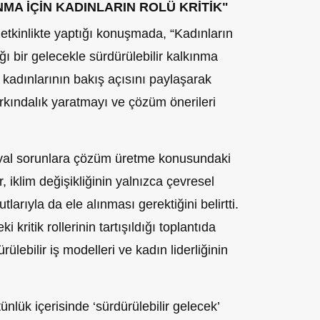
MA İÇİN KADINLARIN ROLÜ KRİTİK"
kinlikte yaptığı konuşmada, “Kadınların
ığı bir gelecekle sürdürülebilir kalkınma
kadınlarının bakış açısını paylaşarak
arkındalık yaratmayı ve çözüm önerileri
osyal sorunlara çözüm üretme konusundaki
, iklim değişikliğinin yalnızca çevresel
arıyla da ele alınması gerektiğini belirtti.
i kritik rollerinin tartışıldığı toplantıda
rülebilir iş modelleri ve kadın liderliğinin
nlük içerisinde ‘sürdürülebilir gelecek’