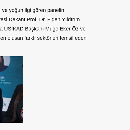
n ve yoğun ilgi gören panelin
esi Dekanı Prof. Dr. Figen Yıldırım
sında USİKAD Başkanı Müge Eker Öz ve
 oluşan farklı sektörleri temsil eden