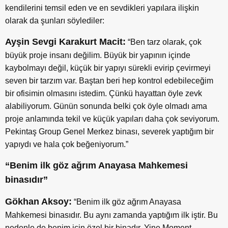
kendilerini temsil eden ve en sevdikleri yapılara ilişkin
olarak da şunları söylediler:
Ayşin Sevgi Karakurt Macit:
“Ben tarz olarak, çok
büyük proje insanı değilim. Büyük bir yapının içinde
kaybolmayı değil, küçük bir yapıyı sürekli evirip çevirmeyi
seven bir tarzım var. Baştan beri hep kontrol edebileceğim
bir ofisimin olmasını istedim. Çünkü hayattan öyle zevk
alabiliyorum. Günün sonunda belki çok öyle olmadı ama
proje anlamında tekil ve küçük yapıları daha çok seviyorum.
Pekintaş Group Genel Merkez binası, severek yaptığım bir
yapıydı ve hala çok beğeniyorum.”
“Benim ilk göz ağrım Anayasa Mahkemesi
binasıdır”
Gökhan Aksoy:
“Benim ilk göz ağrım Anayasa
Mahkemesi binasıdır. Bu aynı zamanda yaptığım ilk iştir. Bu
nedenle de benim için özel bir binadır. Yine Moment