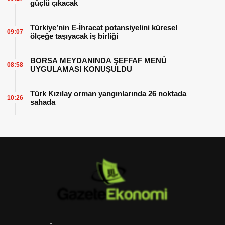
güçlü çıkacak
Türkiye’nin E-İhracat potansiyelini küresel
09:07
ölçeğe taşıyacak iş birliği
BORSA MEYDANINDA ŞEFFAF MENÜ
08:58
UYGULAMASI KONUŞULDU
Türk Kızılay orman yangınlarında 26 noktada
10:26
sahada