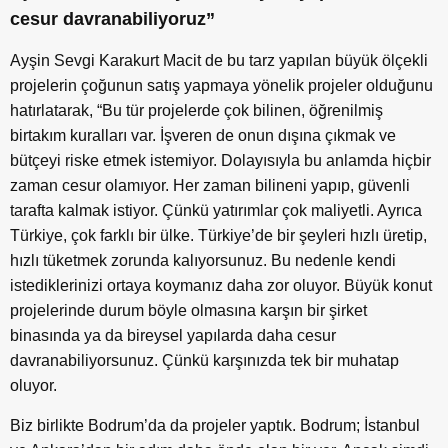
cesur davranabiliyoruz”
Ayşin Sevgi Karakurt Macit de bu tarz yapılan büyük ölçekli
projelerin çoğunun satış yapmaya yönelik projeler olduğunu
hatırlatarak, “Bu tür projelerde çok bilinen, öğrenilmiş
birtakım kuralları var. İşveren de onun dışına çıkmak ve
bütçeyi riske etmek istemiyor. Dolayısıyla bu anlamda hiçbir
zaman cesur olamıyor. Her zaman bilineni yapıp, güvenli
tarafta kalmak istiyor. Çünkü yatırımlar çok maliyetli. Ayrıca
Türkiye, çok farklı bir ülke. Türkiye’de bir şeyleri hızlı üretip,
hızlı tüketmek zorunda kalıyorsunuz. Bu nedenle kendi
istediklerinizi ortaya koymanız daha zor oluyor. Büyük konut
projelerinde durum böyle olmasına karşın bir şirket
binasında ya da bireysel yapılarda daha cesur
davranabiliyorsunuz. Çünkü karşınızda tek bir muhatap
oluyor.
Biz birlikte Bodrum’da da projeler yaptık. Bodrum; İstanbul