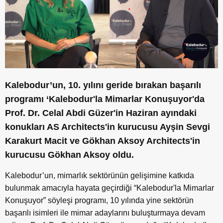
Kalebodur’un, 10. yılını geride bırakan başarılı
programı ‘Kalebodur'la Mimarlar Konuşuyor'da
Prof. Dr. Celal Abdi Güzer'in Haziran ayındaki
konukları AS Architects'in kurucusu Ayşin Sevgi
Karakurt Macit ve Gökhan Aksoy Architects'in
kurucusu Gökhan Aksoy oldu.
Kalebodur’un, mimarlık sektörünün gelişimine katkıda
bulunmak amacıyla hayata geçirdiği “Kalebodur'la Mimarlar
Konuşuyor” söyleşi programı, 10 yılında yine sektörün
başarılı isimleri ile mimar adaylarını buluşturmaya devam