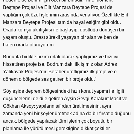
Beştepe Projesi ve Elit Manzara Beytepe Projesi de
yaptığım çok özel işlerimin arasında yer alıyor. Özellikle Elit
Manzara Beytepe Projesi tam da hayal ettiğim gibi oldu.
Orada komşuluk ilişkisi ile başlayıp, dostluğa dönüşen bir
yaşam oluştu. Orası sürekli yaşayan bir alan ve ben de
halen orada oturuyorum.
Bununla birlikte bizim ortak olarak yaptığımız ve bizi iyi
hissettiren proje ise, Bodrum’daki ilk işimiz olan Adres
Yalıkavak Projesi’dir. Beraber ürettiğimiz ilk proje ve o
dönem o bölgede ses getiren bir proje oldu.”
Söyleşide deprem bölgesindeki hızlı konut yapımı ile ilgili
düşüncelerini de dile getiren Ayşin Sevgi Karakurt Macit ve
Gökhan Aksoy; yapıların sıfırdan üretilmesinin, aynı
zamanda yeni bir şeyler üretmek adına da bir fırsat olduğunu
ancak, bölgede yapılacak tüm işlerin çok boyutlu bir
planlama ile yürütülmesi gerektiğine dikkat çektiler.