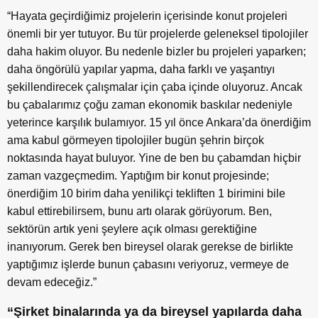
“Hayata geçirdiğimiz projelerin içerisinde konut projeleri
önemli bir yer tutuyor. Bu tür projelerde geleneksel tipolojiler
daha hakim oluyor. Bu nedenle bizler bu projeleri yaparken;
daha öngörülü yapılar yapma, daha farklı ve yaşantıyı
şekillendirecek çalışmalar için çaba içinde oluyoruz. Ancak
bu çabalarımız çoğu zaman ekonomik baskılar nedeniyle
yeterince karşılık bulamıyor. 15 yıl önce Ankara’da önerdiğim
ama kabul görmeyen tipolojiler bugün şehrin birçok
noktasında hayat buluyor. Yine de ben bu çabamdan hiçbir
zaman vazgeçmedim. Yaptığım bir konut projesinde;
önerdiğim 10 birim daha yenilikçi tekliften 1 birimini bile
kabul ettirebilirsem, bunu artı olarak görüyorum. Ben,
sektörün artık yeni şeylere açık olması gerektiğine
inanıyorum. Gerek ben bireysel olarak gerekse de birlikte
yaptığımız işlerde bunun çabasını veriyoruz, vermeye de
devam edeceğiz.”
“Şirket binalarında ya da bireysel yapılarda daha