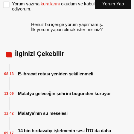
Yorum yazma
kurallarını
okudum ve kabul
Yorum Yap
ediyorum.
Henüz bu içeriğe yorum yapılmamış.
İlk yorum yapan olmak ister misiniz?
İlginizi Çekebilir
E-ihracat rotası yeniden şekillenmeli
08:13
Malatya geleceğin şehrini bugünden kuruyor
13:09
Malatya’nın su meselesi
12:42
14 bin hırdavatçı işletmenin sesi İTO’da daha
09:17