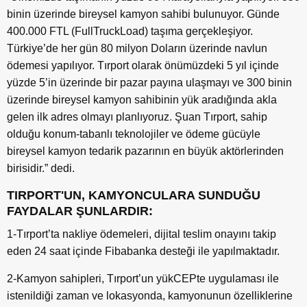
binin üzerinde bireysel kamyon sahibi bulunuyor. Günde
400.000 FTL (FullTruckLoad) taşıma gerçekleşiyor.
Türkiye’de her gün 80 milyon Doların üzerinde navlun
ödemesi yapılıyor. Tırport olarak önümüzdeki 5 yıl içinde
yüzde 5’in üzerinde bir pazar payına ulaşmayı ve 300 binin
üzerinde bireysel kamyon sahibinin yük aradığında akla
gelen ilk adres olmayı planlıyoruz. Şuan Tırport, sahip
olduğu konum-tabanlı teknolojiler ve ödeme gücüyle
bireysel kamyon tedarik pazarının en büyük aktörlerinden
birisidir.” dedi.
TIRPORT'UN
, KAMYONCULARA SUNDUĞU
FAYDALAR ŞUNLARDIR:
1-Tırport’ta nakliye ödemeleri, dijital teslim onayını takip
eden 24 saat içinde Fibabanka desteği ile yapılmaktadır.
2-Kamyon sahipleri, Tırport’un yükCEPte uygulaması ile
istenildiği zaman ve lokasyonda, kamyonunun özelliklerine