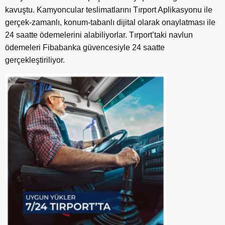
kavuştu. Kamyoncular teslimatlarını Tırport Aplikasyonu ile
gerçek-zamanlı, konum-tabanlı dijital olarak onaylatması ile
24 saatte ödemelerini alabiliyorlar. Tırport’taki navlun
ödemeleri Fibabanka güvencesiyle 24 saatte
gerçekleştiriliyor.