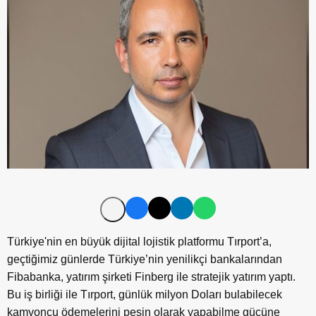
Türkiye'nin en büyük dijital lojistik platformu Tırport’a,
geçtiğimiz günlerde Türkiye’nin yenilikçi bankalarından
Fibabanka, yatırım şirketi Finberg ile stratejik yatırım yaptı.
Bu iş birliği ile Tırport, günlük milyon Doları bulabilecek
kamyoncu ödemelerini peşin olarak yapabilme gücüne