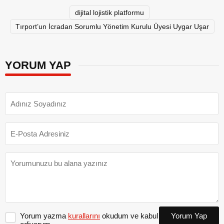
dijital lojistik platformu
Tırport’un İcradan Sorumlu Yönetim Kurulu Üyesi Uygar Uşar
YORUM YAP
Yorum yazma
kurallarını
okudum ve kabul
Yorum Yap