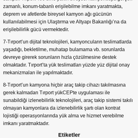
zamanlı, konum-tabanlı erişilebilme imkanı yaratmakta,
deprem ve afetlerde bireysel kamyon ağı gücünün
kullanılabilmesi için Ulaştırma ve Altyapı Bakanlığı’na da
erişilebilirlik gücü vermektedir.
7-Tırport’un dijital teknolojileri, kamyoncuların teslimatlarda
yaşadığı, bekletilme, muhatap bulamama vb. sorunlarda
devreye girerek sorunların hızla çözülmesine destek
olmaktadır. Tırport’ta yük teslimatları yüzde yüz dijital onay
mekanizmaları ile yapılmaktadır.
8-Tırport’un kamyona hiçbir araç takip cihazı takılmasına
gerek kalmadan Tırport yükCEPte uygulaması ile
sunabildiği izlenebilirlik teknolojileri, araç takip sistemi takılı
olmayan kamyonlara da izlenebilirlik şartı olan kontrat
lojistiği operasyonlarında yük alma ve hizmet verebilme
imkanı yaratmaktadır.
Etiketler