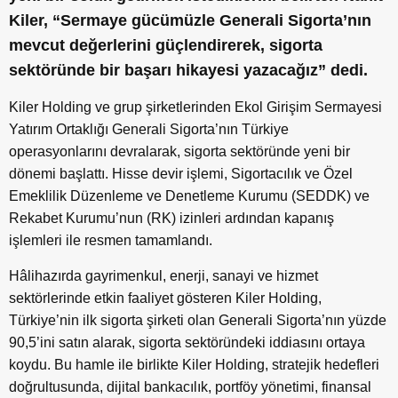
Kiler, “Sermaye gücümüzle Generali Sigorta’nın
mevcut değerlerini güçlendirerek, sigorta
sektöründe bir başarı hikayesi yazacağız” dedi.
Kiler Holding ve grup şirketlerinden Ekol Girişim Sermayesi
Yatırım Ortaklığı Generali Sigorta’nın Türkiye
operasyonlarını devralarak, sigorta sektöründe yeni bir
dönemi başlattı. Hisse devir işlemi, Sigortacılık ve Özel
Emeklilik Düzenleme ve Denetleme Kurumu (SEDDK) ve
Rekabet Kurumu’nun (RK) izinleri ardından kapanış
işlemleri ile resmen tamamlandı.
Hâlihazırda gayrimenkul, enerji, sanayi ve hizmet
sektörlerinde etkin faaliyet gösteren Kiler Holding,
Türkiye’nin ilk sigorta şirketi olan Generali Sigorta’nın yüzde
90,5’ini satın alarak, sigorta sektöründeki iddiasını ortaya
koydu. Bu hamle ile birlikte Kiler Holding, stratejik hedefleri
doğrultusunda, dijital bankacılık, portföy yönetimi, finansal