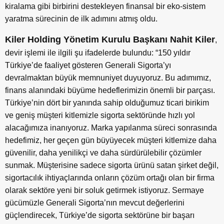
kiralama gibi birbirini destekleyen finansal bir eko-sistem
yaratma sürecinin de ilk adımını atmış oldu.
Kiler Holding Yönetim Kurulu Başkanı Nahit Kiler
,
devir işlemi ile ilgili şu ifadelerde bulundu: “150 yıldır
Türkiye’de faaliyet gösteren Generali Sigorta’yı
devralmaktan büyük memnuniyet duyuyoruz. Bu adımımız,
finans alanındaki büyüme hedeflerimizin önemli bir parçası.
Türkiye’nin dört bir yanında sahip olduğumuz ticari birikim
ve geniş müşteri kitlemizle sigorta sektöründe hızlı yol
alacağımıza inanıyoruz. Marka yapılanma süreci sonrasında
hedefimiz, her geçen gün büyüyecek müşteri kitlemize daha
güvenilir, daha yenilikçi ve daha sürdürülebilir çözümler
sunmak. Müşterisine sadece sigorta ürünü satan şirket değil,
sigortacılık ihtiyaçlarında onların çözüm ortağı olan bir firma
olarak sektöre yeni bir soluk getirmek istiyoruz. Sermaye
gücümüzle Generali Sigorta’nın mevcut değerlerini
güçlendirecek, Türkiye’de sigorta sektörüne bir başarı