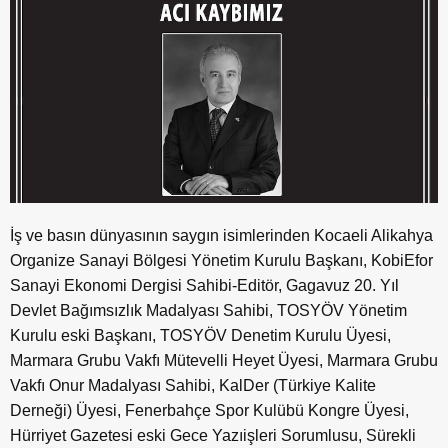
İş ve basın dünyasının saygın isimlerinden Kocaeli Alikahya
Organize Sanayi Bölgesi Yönetim Kurulu Başkanı, KobiEfor
Sanayi Ekonomi Dergisi Sahibi-Editör, Gagavuz 20. Yıl
Devlet Bağımsızlık Madalyası Sahibi, TOSYÖV Yönetim
Kurulu eski Başkanı, TOSYÖV Denetim Kurulu Üyesi,
Marmara Grubu Vakfı Mütevelli Heyet Üyesi, Marmara Grubu
Vakfı Onur Madalyası Sahibi, KalDer (Türkiye Kalite
Derneği) Üyesi, Fenerbahçe Spor Kulübü Kongre Üyesi,
Hürriyet Gazetesi eski Gece Yazıişleri Sorumlusu, Sürekli