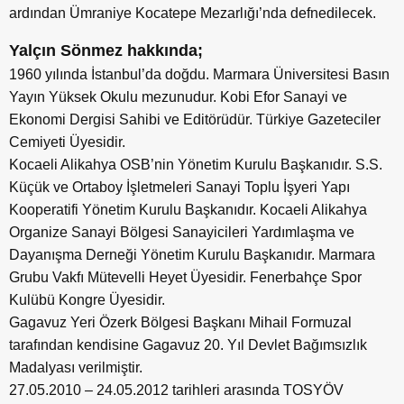
ardından Ümraniye Kocatepe Mezarlığı’nda defnedilecek.
Yalçın Sönmez hakkında;
1960 yılında İstanbul’da doğdu. Marmara Üniversitesi Basın
Yayın Yüksek Okulu mezunudur. Kobi Efor Sanayi ve
Ekonomi Dergisi Sahibi ve Editörüdür. Türkiye Gazeteciler
Cemiyeti Üyesidir.
Kocaeli Alikahya OSB’nin Yönetim Kurulu Başkanıdır. S.S.
Küçük ve Ortaboy İşletmeleri Sanayi Toplu İşyeri Yapı
Kooperatifi Yönetim Kurulu Başkanıdır. Kocaeli Alikahya
Organize Sanayi Bölgesi Sanayicileri Yardımlaşma ve
Dayanışma Derneği Yönetim Kurulu Başkanıdır. Marmara
Grubu Vakfı Mütevelli Heyet Üyesidir. Fenerbahçe Spor
Kulübü Kongre Üyesidir.
Gagavuz Yeri Özerk Bölgesi Başkanı Mihail Formuzal
tarafından kendisine Gagavuz 20. Yıl Devlet Bağımsızlık
Madalyası verilmiştir.
27.05.2010 – 24.05.2012 tarihleri arasında TOSYÖV