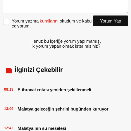
Yorum yazma
kurallarını
okudum ve kabul
Yorum Yap
ediyorum.
Henüz bu içeriğe yorum yapılmamış.
İlk yorum yapan olmak ister misiniz?
İlginizi Çekebilir
E-ihracat rotası yeniden şekillenmeli
08:13
Malatya geleceğin şehrini bugünden kuruyor
13:09
Malatya’nın su meselesi
12:42