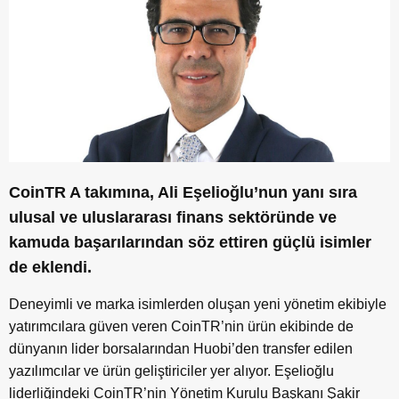
CoinTR A takımına, Ali Eşelioğlu’nun yanı sıra
ulusal ve uluslararası finans sektöründe ve
kamuda başarılarından söz ettiren güçlü isimler
de eklendi.
Deneyimli ve marka isimlerden oluşan yeni yönetim ekibiyle
yatırımcılara güven veren CoinTR’nin ürün ekibinde de
dünyanın lider borsalarından Huobi’den transfer edilen
yazılımcılar ve ürün geliştiriciler yer alıyor. Eşelioğlu
liderliğindeki CoinTR’nin Yönetim Kurulu Başkanı Şakir