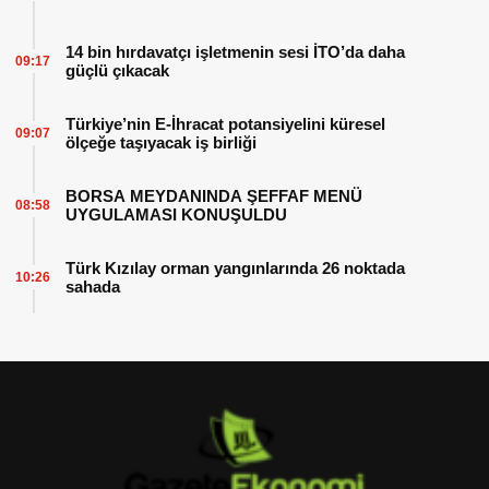
14 bin hırdavatçı işletmenin sesi İTO’da daha
09:17
güçlü çıkacak
Türkiye’nin E-İhracat potansiyelini küresel
09:07
ölçeğe taşıyacak iş birliği
BORSA MEYDANINDA ŞEFFAF MENÜ
08:58
UYGULAMASI KONUŞULDU
Türk Kızılay orman yangınlarında 26 noktada
10:26
sahada