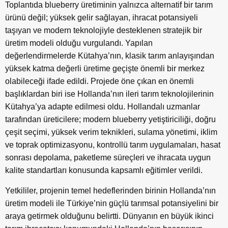
Toplantıda blueberry üretiminin yalnızca alternatif bir tarım
ürünü değil; yüksek gelir sağlayan, ihracat potansiyeli
taşıyan ve modern teknolojiyle desteklenen stratejik bir
üretim modeli olduğu vurgulandı. Yapılan
değerlendirmelerde Kütahya’nın, klasik tarım anlayışından
yüksek katma değerli üretime geçişte önemli bir merkez
olabileceği ifade edildi. Projede öne çıkan en önemli
başlıklardan biri ise Hollanda’nın ileri tarım teknolojilerinin
Kütahya’ya adapte edilmesi oldu. Hollandalı uzmanlar
tarafından üreticilere; modern blueberry yetiştiriciliği, doğru
çeşit seçimi, yüksek verim teknikleri, sulama yönetimi, iklim
ve toprak optimizasyonu, kontrollü tarım uygulamaları, hasat
sonrası depolama, paketleme süreçleri ve ihracata uygun
kalite standartları konusunda kapsamlı eğitimler verildi.
Yetkililer, projenin temel hedeflerinden birinin Hollanda’nın
üretim modeli ile Türkiye’nin güçlü tarımsal potansiyelini bir
araya getirmek olduğunu belirtti. Dünyanın en büyük ikinci