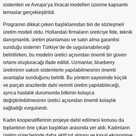
sistemleri ve Avrupa’ya ihracat modelleri üzerine kapsamlı
temaslar gerçekleştirildi.
Programın dikkat çeken başlıklarından biri de sözleşmeli
üretim modeli oldu. Hollandalı firmaların üreticiye fide, teknik
danışmanlık, üretim planlaması ve satın alma garantisi
sunduğu sistemin Türkiye’de de uygulanabileceği
belirtilirken, bu modelin üretici açısından önemli bir güven
ortamı oluşturacağı ifade edildi. Uzmanlar, blueberry
üretiminin saksılı sistemlerle yapılabilmesinin önemli
avantajlar sunduğunu belirtti. Bu yöntem sayesinde küçük
ve parçalı arazilerde dahi verimli üretim yapılabileceği,
ayrıca hastalık durumunda bitkinin kolayca
değiştirilebilmesinin üretici açısından önemli kolaylık
sağladığı vurgulandı.
Kadın kooperatiflerinin projeye dahil edilmesi konusu da
toplantının öne çıkan başlıkları arasında yer aldı. Kadınların
üretim süreçlerinde daha aktif rol alması ve kırsal ekonomiye