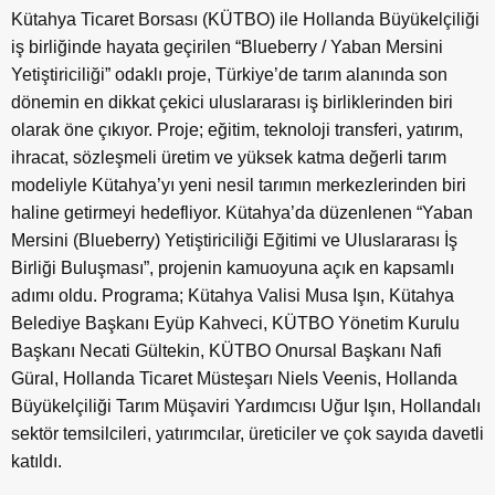
Kütahya Ticaret Borsası (KÜTBO) ile Hollanda Büyükelçiliği
iş birliğinde hayata geçirilen “Blueberry / Yaban Mersini
Yetiştiriciliği” odaklı proje, Türkiye’de tarım alanında son
dönemin en dikkat çekici uluslararası iş birliklerinden biri
olarak öne çıkıyor. Proje; eğitim, teknoloji transferi, yatırım,
ihracat, sözleşmeli üretim ve yüksek katma değerli tarım
modeliyle Kütahya’yı yeni nesil tarımın merkezlerinden biri
haline getirmeyi hedefliyor. Kütahya’da düzenlenen “Yaban
Mersini (Blueberry) Yetiştiriciliği Eğitimi ve Uluslararası İş
Birliği Buluşması”, projenin kamuoyuna açık en kapsamlı
adımı oldu. Programa; Kütahya Valisi Musa Işın, Kütahya
Belediye Başkanı Eyüp Kahveci, KÜTBO Yönetim Kurulu
Başkanı Necati Gültekin, KÜTBO Onursal Başkanı Nafi
Güral, Hollanda Ticaret Müsteşarı Niels Veenis, Hollanda
Büyükelçiliği Tarım Müşaviri Yardımcısı Uğur Işın, Hollandalı
sektör temsilcileri, yatırımcılar, üreticiler ve çok sayıda davetli
katıldı.