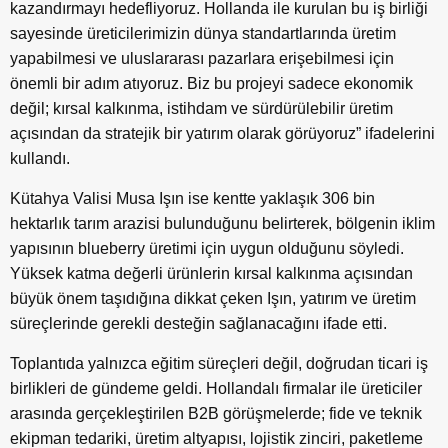
kazandırmayı hedefliyoruz. Hollanda ile kurulan bu iş birliği
sayesinde üreticilerimizin dünya standartlarında üretim
yapabilmesi ve uluslararası pazarlara erişebilmesi için
önemli bir adım atıyoruz. Biz bu projeyi sadece ekonomik
değil; kırsal kalkınma, istihdam ve sürdürülebilir üretim
açısından da stratejik bir yatırım olarak görüyoruz” ifadelerini
kullandı.
Kütahya Valisi Musa Işın ise kentte yaklaşık 306 bin
hektarlık tarım arazisi bulunduğunu belirterek, bölgenin iklim
yapısının blueberry üretimi için uygun olduğunu söyledi.
Yüksek katma değerli ürünlerin kırsal kalkınma açısından
büyük önem taşıdığına dikkat çeken Işın, yatırım ve üretim
süreçlerinde gerekli desteğin sağlanacağını ifade etti.
Toplantıda yalnızca eğitim süreçleri değil, doğrudan ticari iş
birlikleri de gündeme geldi. Hollandalı firmalar ile üreticiler
arasında gerçekleştirilen B2B görüşmelerde; fide ve teknik
ekipman tedariki, üretim altyapısı, lojistik zinciri, paketleme