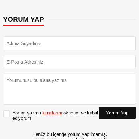
YORUM YAP
Yorum yazma
kurallarını
okudum ve kabul
Yorum Yap
ediyorum.
Henüz bu içeriğe yorum yapılmamış.