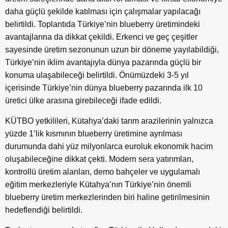
daha güçlü şekilde katılması için çalışmalar yapılacağı
belirtildi. Toplantıda Türkiye’nin blueberry üretimindeki
avantajlarına da dikkat çekildi. Erkenci ve geç çeşitler
sayesinde üretim sezonunun uzun bir döneme yayılabildiği,
Türkiye’nin iklim avantajıyla dünya pazarında güçlü bir
konuma ulaşabileceği belirtildi. Önümüzdeki 3-5 yıl
içerisinde Türkiye’nin dünya blueberry pazarında ilk 10
üretici ülke arasına girebileceği ifade edildi.
KÜTBO yetkilileri, Kütahya’daki tarım arazilerinin yalnızca
yüzde 1’lik kısmının blueberry üretimine ayrılması
durumunda dahi yüz milyonlarca euroluk ekonomik hacim
oluşabileceğine dikkat çekti. Modern sera yatırımları,
kontrollü üretim alanları, demo bahçeler ve uygulamalı
eğitim merkezleriyle Kütahya’nın Türkiye’nin önemli
blueberry üretim merkezlerinden biri haline getirilmesinin
hedeflendiği belirtildi.