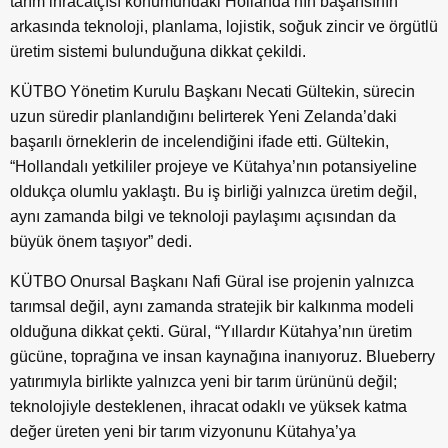
tarım ihracatçısı konumundaki Hollanda’nın başarısının
arkasında teknoloji, planlama, lojistik, soğuk zincir ve örgütlü
üretim sistemi bulunduğuna dikkat çekildi.
KÜTBO Yönetim Kurulu Başkanı Necati Gültekin, sürecin
uzun süredir planlandığını belirterek Yeni Zelanda’daki
başarılı örneklerin de incelendiğini ifade etti. Gültekin,
“Hollandalı yetkililer projeye ve Kütahya’nın potansiyeline
oldukça olumlu yaklaştı. Bu iş birliği yalnızca üretim değil,
aynı zamanda bilgi ve teknoloji paylaşımı açısından da
büyük önem taşıyor” dedi.
KÜTBO Onursal Başkanı Nafi Güral ise projenin yalnızca
tarımsal değil, aynı zamanda stratejik bir kalkınma modeli
olduğuna dikkat çekti. Güral, “Yıllardır Kütahya’nın üretim
gücüne, toprağına ve insan kaynağına inanıyoruz. Blueberry
yatırımıyla birlikte yalnızca yeni bir tarım ürününü değil;
teknolojiyle desteklenen, ihracat odaklı ve yüksek katma
değer üreten yeni bir tarım vizyonunu Kütahya’ya