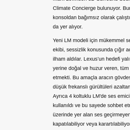
Climate Concierge bulunuyor. Bunu
konsoldan bağımsız olarak çalıştı
da yer alıyor.
Yeni LM modeli için mükemmel sess
ekibi, sessizlik konusunda çığır a
ilham aldılar. Lexus’un hedefi yalı
yerine doğal ve huzur veren, tüm 
etmekti. Bu amaçla aracın gövdes
düşük frekanslı gürültüleri azaltan
Ayrıca 4 koltuklu LM'de ses emi
kullanıldı ve bu sayede sohbet et
üzerinde yer alan ses geçirmeyen
kapatılabiliyor veya karartılabiliyo