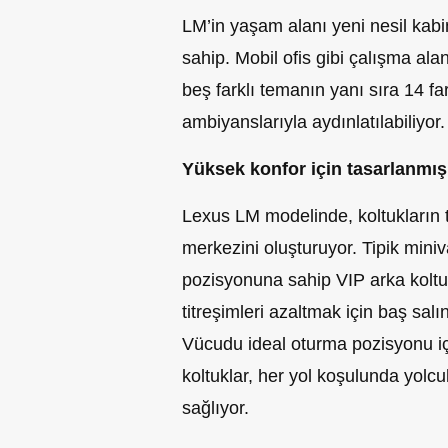
LM’in yaşam alanı yeni nesil kab
sahip. Mobil ofis gibi çalışma al
beş farklı temanın yanı sıra 14 far
ambiyanslarıyla aydınlatılabiliyor.
Yüksek konfor için tasarlanmış
Lexus LM modelinde, koltukların t
merkezini oluşturuyor. Tipik miniv
pozisyonuna sahip VIP arka koltuk
titreşimleri azaltmak için baş salın
Vücudu ideal oturma pozisyonu i
koltuklar, her yol koşulunda yolc
sağlıyor.