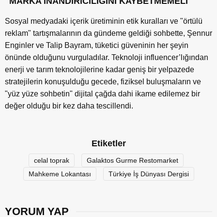
"MARKA İNANDIRICILIĞINI KAYBETMEMELİ"
Sosyal medyadaki içerik üretiminin etik kuralları ve "örtülü
reklam" tartışmalarının da gündeme geldiği sohbette, Şennur
Enginler ve Talip Bayram, tüketici güveninin her şeyin
önünde olduğunu vurguladılar. Teknoloji influencer’lığından
enerji ve tarım teknolojilerine kadar geniş bir yelpazede
stratejilerin konuşulduğu gecede, fiziksel buluşmaların ve
"yüz yüze sohbetin" dijital çağda dahi ikame edilemez bir
değer olduğu bir kez daha tescillendi.
Etiketler
celal toprak
Galaktos Gurme Restomarket
Mahkeme Lokantası
Türkiye İş Dünyası Dergisi
YORUM YAP