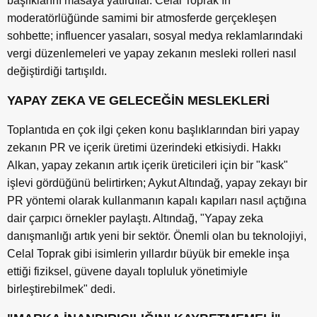
başlıklarını masaya yatırdılar. Celal Toprak’ın
moderatörlüğünde samimi bir atmosferde gerçekleşen
sohbette; influencer yasaları, sosyal medya reklamlarındaki
vergi düzenlemeleri ve yapay zekanın mesleki rolleri nasıl
değiştirdiği tartışıldı.
YAPAY ZEKA VE GELECEĞİN MESLEKLERİ
Toplantıda en çok ilgi çeken konu başlıklarından biri yapay
zekanın PR ve içerik üretimi üzerindeki etkisiydi. Hakkı
Alkan, yapay zekanın artık içerik üreticileri için bir "kask"
işlevi gördüğünü belirtirken; Aykut Altındağ, yapay zekayı bir
PR yöntemi olarak kullanmanın kapalı kapıları nasıl açtığına
dair çarpıcı örnekler paylaştı. Altındağ, "Yapay zeka
danışmanlığı artık yeni bir sektör. Önemli olan bu teknolojiyi,
Celal Toprak gibi isimlerin yıllardır büyük bir emekle inşa
ettiği fiziksel, güvene dayalı topluluk yönetimiyle
birleştirebilmek" dedi.