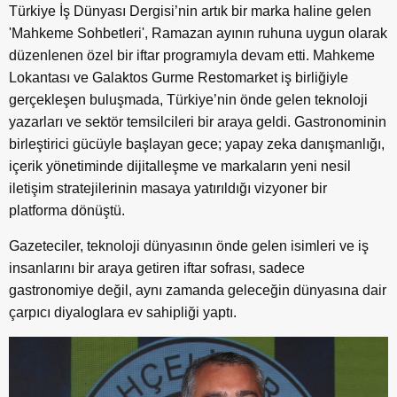
Türkiye İş Dünyası Dergisi’nin artık bir marka haline gelen
'Mahkeme Sohbetleri', Ramazan ayının ruhuna uygun olarak
düzenlenen özel bir iftar programıyla devam etti. Mahkeme
Lokantası ve Galaktos Gurme Restomarket iş birliğiyle
gerçekleşen buluşmada, Türkiye’nin önde gelen teknoloji
yazarları ve sektör temsilcileri bir araya geldi. Gastronominin
birleştirici gücüyle başlayan gece; yapay zeka danışmanlığı,
içerik yönetiminde dijitalleşme ve markaların yeni nesil
iletişim stratejilerinin masaya yatırıldığı vizyoner bir
platforma dönüştü.
Gazeteciler, teknoloji dünyasının önde gelen isimleri ve iş
insanlarını bir araya getiren iftar sofrası, sadece
gastronomiye değil, aynı zamanda geleceğin dünyasına dair
çarpıcı diyaloglara ev sahipliği yaptı.