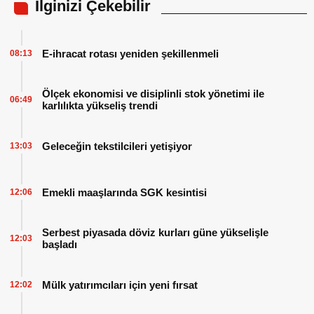
İlginizi Çekebilir
E-ihracat rotası yeniden şekillenmeli
08:13
Ölçek ekonomisi ve disiplinli stok yönetimi ile
06:49
karlılıkta yükseliş trendi
Geleceğin tekstilcileri yetişiyor
13:03
Emekli maaşlarında SGK kesintisi
12:06
Serbest piyasada döviz kurları güne yükselişle
12:03
başladı
Mülk yatırımcıları için yeni fırsat
12:02