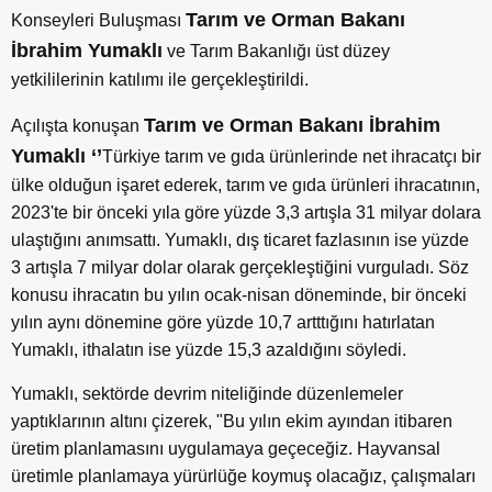
Tarım ve Orman Bakanı
Konseyleri Buluşması
İbrahim Yumaklı
ve Tarım Bakanlığı üst düzey
yetkililerinin katılımı ile gerçekleştirildi.
Tarım ve Orman Bakanı İbrahim
Açılışta konuşan
Yumaklı ‘’
Türkiye tarım ve gıda ürünlerinde net ihracatçı bir
ülke olduğun işaret ederek, tarım ve gıda ürünleri ihracatının,
2023'te bir önceki yıla göre yüzde 3,3 artışla 31 milyar dolara
ulaştığını anımsattı. Yumaklı, dış ticaret fazlasının ise yüzde
3 artışla 7 milyar dolar olarak gerçekleştiğini vurguladı. Söz
konusu ihracatın bu yılın ocak-nisan döneminde, bir önceki
yılın aynı dönemine göre yüzde 10,7 artttığını hatırlatan
Yumaklı, ithalatın ise yüzde 15,3 azaldığını söyledi.
Yumaklı, sektörde devrim niteliğinde düzenlemeler
yaptıklarının altını çizerek, "Bu yılın ekim ayından itibaren
üretim planlamasını uygulamaya geçeceğiz. Hayvansal
üretimle planlamaya yürürlüğe koymuş olacağız, çalışmaları