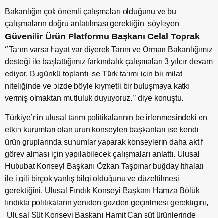
Bakanlığın çok önemli çalışmaları olduğunu ve bu
çalışmaların doğru anlatılması gerektiğini söyleyen
Güvenilir Ürün Platformu Başkanı Celal Toprak
‘’Tarım varsa hayat var diyerek Tarım ve Orman Bakanlığımız
desteği ile başlattığımız farkındalık çalışmaları 3 yıldır devam
ediyor. Bugünkü toplantı ise Türk tarımı için bir milat
niteliğinde ve bizde böyle kıymetli bir buluşmaya katkı
vermiş olmaktan mutluluk duyuyoruz.’’ diye konuştu.
Türkiye’nin ulusal tarım politikalarının belirlenmesindeki en
etkin kurumları olan ürün konseyleri başkanları ise kendi
ürün gruplarında sunumlar yaparak konseylerin daha aktif
görev alması için yapılabilecek çalışmaları anlattı. Ulusal
Hububat Konseyi Başkanı Özkan Taşpınar buğday ithalatı
ile ilgili birçok yanlış bilgi olduğunu ve düzeltilmesi
gerektiğini, Ulusal Fındık Konseyi Başkanı Hamza Bölük
fındıkta politikaların yeniden gözden geçirilmesi gerektiğini,
Ulusal Süt Konseyi Başkanı Hamit Can süt ürünlerinde