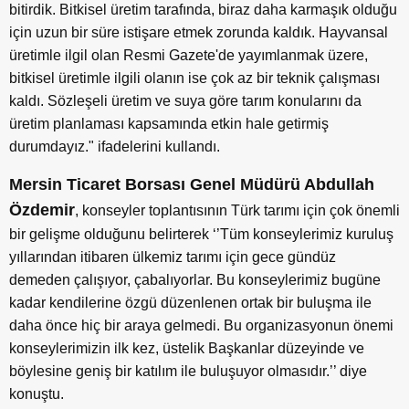
bitirdik. Bitkisel üretim tarafında, biraz daha karmaşık olduğu
için uzun bir süre istişare etmek zorunda kaldık. Hayvansal
üretimle ilgil olan Resmi Gazete'de yayımlanmak üzere,
bitkisel üretimle ilgili olanın ise çok az bir teknik çalışması
kaldı. Sözleşeli üretim ve suya göre tarım konularını da
üretim planlaması kapsamında etkin hale getirmiş
durumdayız." ifadelerini kullandı.
Mersin Ticaret Borsası Genel Müdürü Abdullah
Özdemir
, konseyler toplantısının Türk tarımı için çok önemli
bir gelişme olduğunu belirterek ‘’Tüm konseylerimiz kuruluş
yıllarından itibaren ülkemiz tarımı için gece gündüz
demeden çalışıyor, çabalıyorlar. Bu konseylerimiz bugüne
kadar kendilerine özgü düzenlenen ortak bir buluşma ile
daha önce hiç bir araya gelmedi. Bu organizasyonun önemi
konseylerimizin ilk kez, üstelik Başkanlar düzeyinde ve
böylesine geniş bir katılım ile buluşuyor olmasıdır.’’ diye
konuştu.