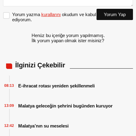
Yorum yazma
kurallarını
okudum ve kabul
Yorum Yap
ediyorum.
Henüz bu içeriğe yorum yapılmamış.
İlk yorum yapan olmak ister misiniz?
İlginizi Çekebilir
E-ihracat rotası yeniden şekillenmeli
08:13
Malatya geleceğin şehrini bugünden kuruyor
13:09
Malatya’nın su meselesi
12:42