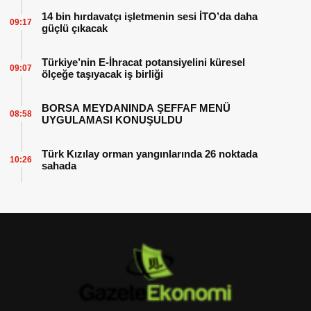
14 bin hırdavatçı işletmenin sesi İTO’da daha
09:17
güçlü çıkacak
Türkiye’nin E-İhracat potansiyelini küresel
09:07
ölçeğe taşıyacak iş birliği
BORSA MEYDANINDA ŞEFFAF MENÜ
08:58
UYGULAMASI KONUŞULDU
Türk Kızılay orman yangınlarında 26 noktada
10:26
sahada