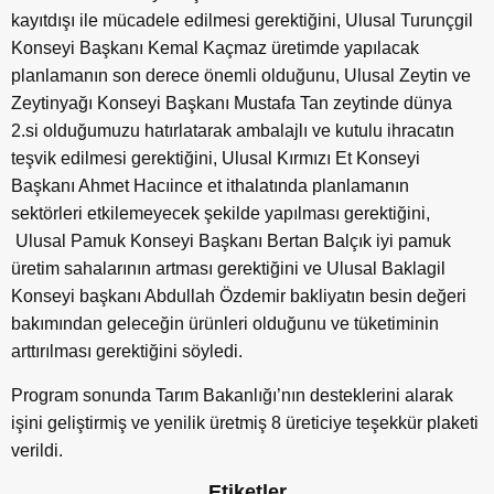
kayıtdışı ile mücadele edilmesi gerektiğini, Ulusal Turunçgil
Konseyi Başkanı Kemal Kaçmaz üretimde yapılacak
planlamanın son derece önemli olduğunu, Ulusal Zeytin ve
Zeytinyağı Konseyi Başkanı Mustafa Tan zeytinde dünya
2.si olduğumuzu hatırlatarak ambalajlı ve kutulu ihracatın
teşvik edilmesi gerektiğini, Ulusal Kırmızı Et Konseyi
Başkanı Ahmet Hacıince et ithalatında planlamanın
sektörleri etkilemeyecek şekilde yapılması gerektiğini,
Ulusal Pamuk Konseyi Başkanı Bertan Balçık iyi pamuk
üretim sahalarının artması gerektiğini ve Ulusal Baklagil
Konseyi başkanı Abdullah Özdemir bakliyatın besin değeri
bakımından geleceğin ürünleri olduğunu ve tüketiminin
arttırılması gerektiğini söyledi.
Program sonunda Tarım Bakanlığı’nın desteklerini alarak
işini geliştirmiş ve yenilik üretmiş 8 üreticiye teşekkür plaketi
verildi.
Etiketler