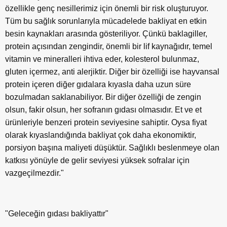
özellikle genç nesillerimiz için önemli bir risk oluşturuyor.
Tüm bu sağlık sorunlarıyla mücadelede bakliyat en etkin
besin kaynakları arasında gösteriliyor. Çünkü baklagiller,
protein açısından zengindir, önemli bir lif kaynağıdır, temel
vitamin ve mineralleri ihtiva eder, kolesterol bulunmaz,
gluten içermez, anti alerjiktir. Diğer bir özelliği ise hayvansal
protein içeren diğer gıdalara kıyasla daha uzun süre
bozulmadan saklanabiliyor. Bir diğer özelliği de zengin
olsun, fakir olsun, her sofranın gıdası olmasıdır. Et ve et
ürünleriyle benzeri protein seviyesine sahiptir. Oysa fiyat
olarak kıyaslandığında bakliyat çok daha ekonomiktir,
porsiyon başına maliyeti düşüktür. Sağlıklı beslenmeye olan
katkısı yönüyle de gelir seviyesi yüksek sofralar için
vazgeçilmezdir."
"Geleceğin gıdası bakliyattır"