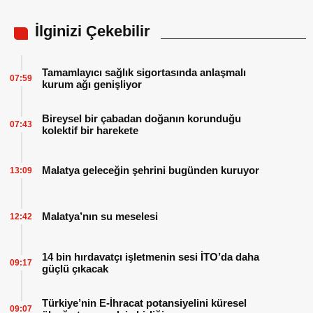
İlginizi Çekebilir
Tamamlayıcı sağlık sigortasında anlaşmalı
07:59
kurum ağı genişliyor
Bireysel bir çabadan doğanın korunduğu
07:43
kolektif bir harekete
Malatya geleceğin şehrini bugünden kuruyor
13:09
Malatya’nın su meselesi
12:42
14 bin hırdavatçı işletmenin sesi İTO’da daha
09:17
güçlü çıkacak
Türkiye’nin E-İhracat potansiyelini küresel
09:07