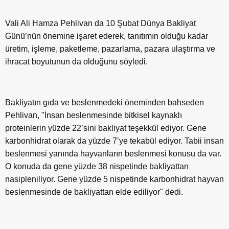
Vali Ali Hamza Pehlivan da 10 Şubat Dünya Bakliyat
Günü’nün önemine işaret ederek, tanıtımın olduğu kadar
üretim, işleme, paketleme, pazarlama, pazara ulaştırma ve
ihracat boyutunun da olduğunu söyledi.
Bakliyatın gıda ve beslenmedeki öneminden bahseden
Pehlivan, "İnsan beslenmesinde bitkisel kaynaklı
proteinlerin yüzde 22’sini bakliyat teşekkül ediyor. Gene
karbonhidrat olarak da yüzde 7’ye tekabül ediyor. Tabii insan
beslenmesi yanında hayvanların beslenmesi konusu da var.
O konuda da gene yüzde 38 nispetinde bakliyattan
nasipleniliyor. Gene yüzde 5 nispetinde karbonhidrat hayvan
beslenmesinde de bakliyattan elde ediliyor" dedi.