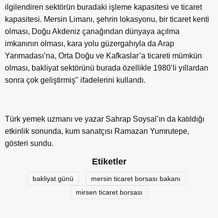
ilgilendiren sektörün buradaki işleme kapasitesi ve ticaret
kapasitesi. Mersin Limanı, şehrin lokasyonu, bir ticaret kenti
olması, Doğu Akdeniz çanağından dünyaya açılma
imkanının olması, kara yolu güzergahıyla da Arap
Yarımadası’na, Orta Doğu ve Kafkaslar’a ticareti mümkün
olması, bakliyat sektörünü burada özellikle 1980’li yıllardan
sonra çok geliştirmiş" ifadelerini kullandı.
Türk yemek uzmanı ve yazar Sahrap Soysal’ın da katıldığı
etkinlik sonunda, kum sanatçısı Ramazan Yumrutepe,
gösteri sundu.
Etiketler
bakliyat günü
mersin ticaret borsası bakanı
mirsen ticaret borsası