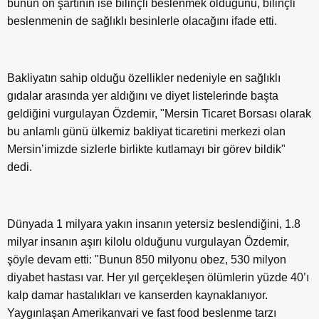
bunun ön şartının ise bilinçli beslenmek olduğunu, bilinçli
beslenmenin de sağlıklı besinlerle olacağını ifade etti.
Bakliyatın sahip olduğu özellikler nedeniyle en sağlıklı
gıdalar arasında yer aldığını ve diyet listelerinde başta
geldiğini vurgulayan Özdemir, "Mersin Ticaret Borsası olarak
bu anlamlı günü ülkemiz bakliyat ticaretini merkezi olan
Mersin’imizde sizlerle birlikte kutlamayı bir görev bildik"
dedi.
Dünyada 1 milyara yakın insanın yetersiz beslendiğini, 1.8
milyar insanın aşırı kilolu olduğunu vurgulayan Özdemir,
şöyle devam etti: "Bunun 850 milyonu obez, 530 milyon
diyabet hastası var. Her yıl gerçekleşen ölümlerin yüzde 40’ı
kalp damar hastalıkları ve kanserden kaynaklanıyor.
Yaygınlaşan Amerikanvari ve fast food beslenme tarzı