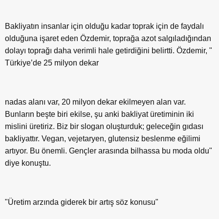
Bakliyatın insanlar için olduğu kadar toprak için de faydalı
olduğuna işaret eden Özdemir, toprağa azot salgıladığından
dolayı toprağı daha verimli hale getirdiğini belirtti. Özdemir, "
Türkiye’de 25 milyon dekar
nadas alanı var, 20 milyon dekar ekilmeyen alan var.
Bunların beşte biri ekilse, şu anki bakliyat üretiminin iki
mislini üretiriz. Biz bir slogan oluşturduk; geleceğin gıdası
bakliyattır. Vegan, vejetaryen, glutensiz beslenme eğilimi
artıyor. Bu önemli. Gençler arasında bilhassa bu moda oldu"
diye konuştu.
"Üretim arzında giderek bir artış söz konusu"