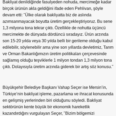
Bakliyat denildiğinde fasulyeden nohuda, mercimeğe kadar
birçok ürünün akla geldiğini ifade eden Pehlivan, şöyle
devam etti: "Ülke olarak bakliyatta biz de aslında
azımsanmayacak boyutta üretim gerçekleştiriyoruz. Bu sene
1,3 milyona tona tekrar çıktı. Özellikle de nohutta üçüncü
mercimekte de dünyada dördüncü sıradayız. Ürün arzında
son 15-20 yılda veya 30 yılda belli bir gerileme olduğu kabul
edilebilir, söylenebilir ama yine son yıllarda devletimiz, Tarım
ve Orman Bakanlığımızın üretim politikaları çerçevesinde
sağlamış olduğu teşviklerle 1 milyon tondan 1,3 milyon tona
çıktı. Dolayısıyla üretim arzında giderek bir artış söz konusu."
Büyükşehir Belediye Başkanı Vahap Seçer ise Mersin’in,
Türkiye’nin bakliyat işleme, pazarlama ve ihracat konusunda
en gelişmiş yerlerinden biri olduğunu söyledi. Bakliyat
sektörünün kente büyük bir ekonomik hareketlik
kazandırdığını vurgulayan Seçer, "Bizim bölgemizi