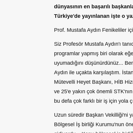
dünyasının en başarılı başkanla
Türkiye'de yayınlanan işte o ya
Prof. Mustafa Aydın Fenikeliler iç
Siz Profesör Mustafa Aydın'ı tanıd
programlar yapmış biri olarak eğe
uyumadığını düşünürdünüz... Be
Aydın ile uçakta karşılaştım. İsta
Mütevelli Heyet Başkanı, HİB Hizm
ve 25'e yakın çok önemli STK'nın
bu defa çok farklı bir iş için yola ç
Uzun süredir Başkan Vekilliği'ni
Bölgesel İş birliği Kurumu'nun önem