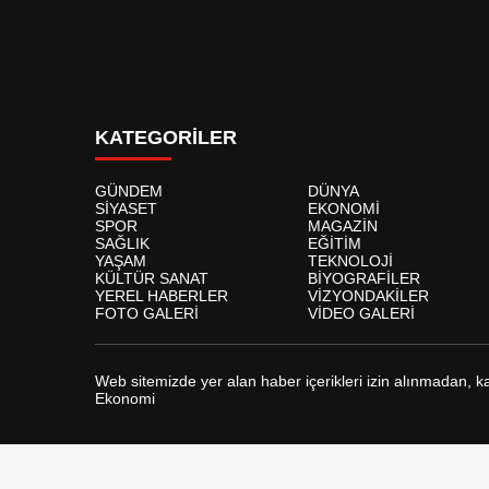
KATEGORİLER
GÜNDEM
DÜNYA
SİYASET
EKONOMİ
SPOR
MAGAZİN
SAĞLIK
EĞİTİM
YAŞAM
TEKNOLOJİ
KÜLTÜR SANAT
BİYOGRAFİLER
YEREL HABERLER
VİZYONDAKİLER
FOTO GALERİ
VİDEO GALERİ
Web sitemizde yer alan haber içerikleri izin alınmadan, 
Ekonomi