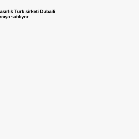
asırlık Türk şirketi Dubaili
mcıya satılıyor