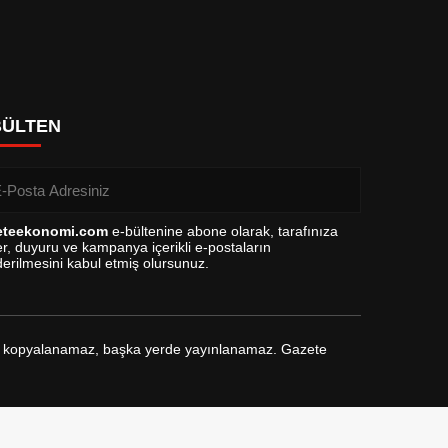
BÜLTEN
eteekonomi.com
e-bültenine abone olarak, tarafınıza
r, duyuru ve kampanya içerikli e-postaların
erilmesini kabul etmiş olursunuz.
arak kopyalanamaz, başka yerde yayınlanamaz. Gazete