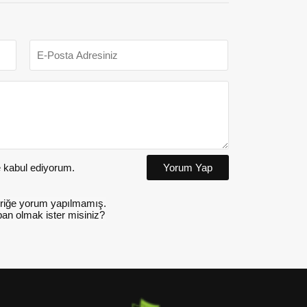
kabul ediyorum.
Yorum Yap
riğe yorum yapılmamış.
an olmak ister misiniz?