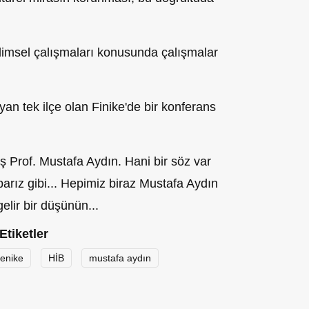
 bilimsel çalışmaları konusunda çalışmalar
yan tek ilçe olan Finike'de bir konferans
ş Prof. Mustafa Aydın. Hani bir söz var
arız gibi... Hepimiz biraz Mustafa Aydın
elir bir düşünün...
Etiketler
fenike
HİB
mustafa aydın