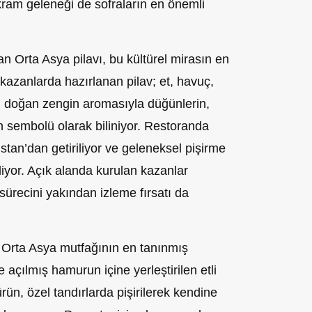
kram geleneği de sofraların en önemli
 Orta Asya pilavı, bu kültürel mirasın en
 kazanlarda hazırlanan pilav; et, havuç,
n doğan zengin aromasıyla düğünlerin,
n sembolü olarak biliniyor. Restoranda
stan’dan getiriliyor ve geleneksel pişirme
yor. Açık alanda kurulan kazanlar
 sürecini yakından izleme fırsatı da
 Orta Asya mutfağının en tanınmış
 açılmış hamurun içine yerleştirilen etli
ün, özel tandırlarda pişirilerek kendine