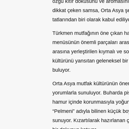
özgü kıtır dokusunu ve aromasını k
dikkat çeken samsa, Orta Asya şe
tatlarından biri olarak kabul ediliy
Türkmen mutfağının öne çıkan ha
menüsünün önemli parçaları arası
arasına yerleştirilen kıymalı ve so
kültürünü yansıtan geleneksel bir
buluyor.
Orta Asya mutfak kültürünün önem
yorumlarla sunuluyor. Buharda pi
hamur içinde korunmasıyla yoğun
“Pelmeni” adıyla bilinen küçük boy
sunuyor. Kızartılarak hazırlanan 