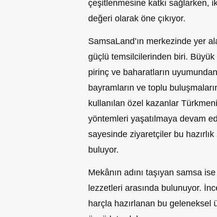
çeşitlenmesine katkı sağlarken, i
değeri olarak öne çıkıyor.
SamsaLand’ın merkezinde yer alan
güçlü temsilcilerinden biri. Büyük
pirinç ve baharatların uyumunda
bayramların ve toplu buluşmaları
kullanılan özel kazanlar Türkmeni
yöntemleri yaşatılmaya devam edi
sayesinde ziyaretçiler bu hazırlık
buluyor.
Mekânın adını taşıyan samsa ise
lezzetleri arasında bulunuyor. İnce
harçla hazırlanan bu geleneksel ür