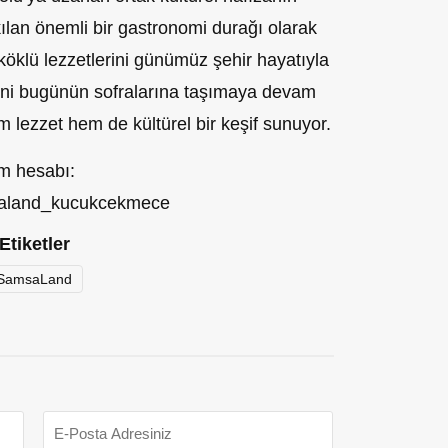
ılan önemli bir gastronomi durağı olarak
öklü lezzetlerini günümüz şehir hayatıyla
rini bugünün sofralarına taşımaya devam
m lezzet hem de kültürel bir keşif sunuyor.
m hesabı:
saland_kucukcekmece
Etiketler
SamsaLand