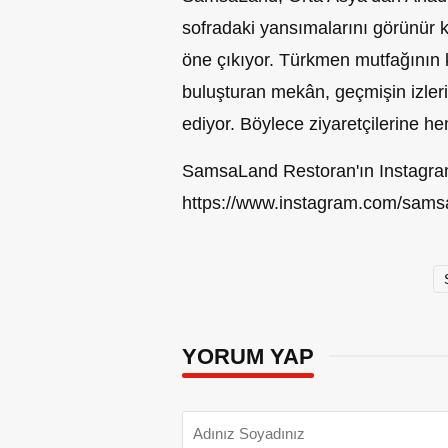
sofradaki yansımalarını görünür k
öne çıkıyor. Türkmen mutfağının k
buluşturan mekân, geçmişin izle
ediyor. Böylece ziyaretçilerine he
SamsaLand Restoran'ın Instagra
https://www.instagram.com/sam
YORUM YAP