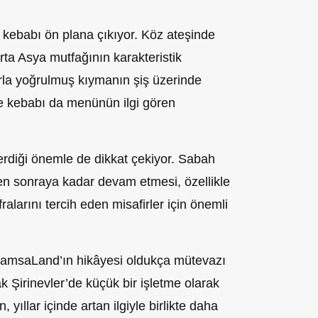
e kebabı ön plana çıkıyor. Köz ateşinde
Orta Asya mutfağının karakteristik
larla yoğrulmuş kıymanın şiş üzerinde
üle kebabı da menünün ilgi gören
rdiği önemle de dikkat çekiyor. Sabah
den sonraya kadar devam etmesi, özellikle
ralarını tercih eden misafirler için önemli
SamsaLand’ın hikâyesi oldukça mütevazı
ak Şirinevler’de küçük bir işletme olarak
yıllar içinde artan ilgiyle birlikte daha