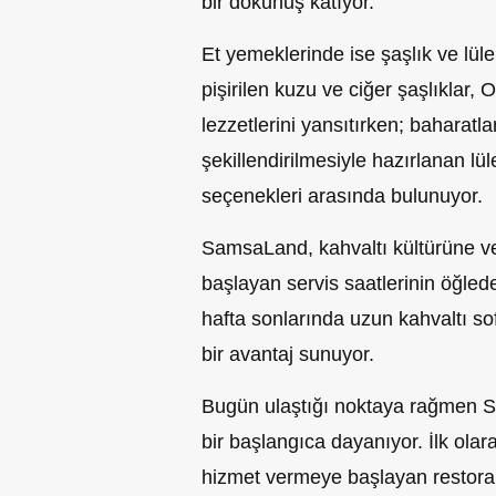
bir dokunuş katıyor.
Et yemeklerinde ise şaşlık ve lül
pişirilen kuzu ve ciğer şaşlıklar, 
lezzetlerini yansıtırken; baharat
şekillendirilmesiyle hazırlanan l
seçenekleri arasında bulunuyor.
SamsaLand, kahvaltı kültürüne ve
başlayan servis saatlerinin öğle
hafta sonlarında uzun kahvaltı sof
bir avantaj sunuyor.
Bugün ulaştığı noktaya rağmen 
bir başlangıca dayanıyor. İlk olar
hizmet vermeye başlayan restoran, 