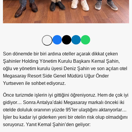
Son dönemde bir biri ardına oteller açarak dikkat çeken
Şahinler Holding Yönetim Kurulu Başkanı Kemal Şahin,
oğlu ve yönetim kurulu üyesi Deniz Şahin ve son açılan otel
Megasaray Resort Side Genel Müdürü Uğur Önder
Yurtseven ile sohbet ediyoruz.
Önce turizmde işlerin iyi gittiğini öğreniyoruz. Hem de çok iyi
gidiyor… Sonra Antalya’daki Megasaray markalı önceki iki
otelde doluluk oranının yüzde 95’ler ulaştığını aktarıyorlar…
İşler bu kadar iyi giderken yeni bir otelin risk olup olmadığını
soruyoruz. Yanıt Kemal Şahin’den geliyor: