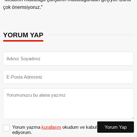
çok önemsiyoruz.”
YORUM YAP
Yorum yazma
kurallarını
okudum ve kabul
Yorum Yap
ediyorum.