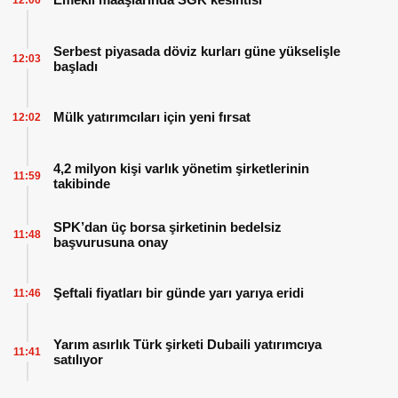
Serbest piyasada döviz kurları güne yükselişle
12:03
başladı
Mülk yatırımcıları için yeni fırsat
12:02
4,2 milyon kişi varlık yönetim şirketlerinin
11:59
takibinde
SPK’dan üç borsa şirketinin bedelsiz
11:48
başvurusuna onay
Şeftali fiyatları bir günde yarı yarıya eridi
11:46
Yarım asırlık Türk şirketi Dubaili yatırımcıya
11:41
satılıyor