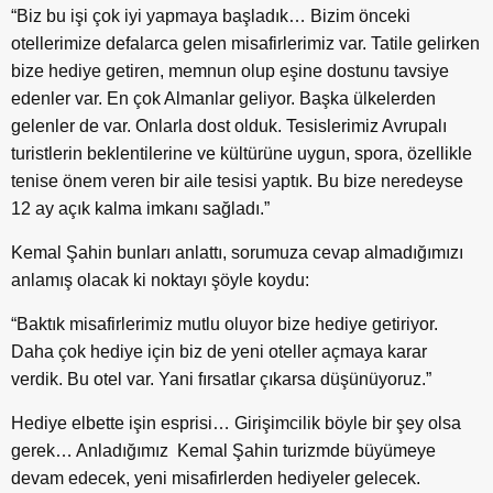
“Biz bu işi çok iyi yapmaya başladık… Bizim önceki
otellerimize defalarca gelen misafirlerimiz var. Tatile gelirken
bize hediye getiren, memnun olup eşine dostunu tavsiye
edenler var. En çok Almanlar geliyor. Başka ülkelerden
gelenler de var. Onlarla dost olduk. Tesislerimiz Avrupalı
turistlerin beklentilerine ve kültürüne uygun, spora, özellikle
tenise önem veren bir aile tesisi yaptık. Bu bize neredeyse
12 ay açık kalma imkanı sağladı.”
Kemal Şahin bunları anlattı, sorumuza cevap almadığımızı
anlamış olacak ki noktayı şöyle koydu:
“Baktık misafirlerimiz mutlu oluyor bize hediye getiriyor.
Daha çok hediye için biz de yeni oteller açmaya karar
verdik. Bu otel var. Yani fırsatlar çıkarsa düşünüyoruz.”
Hediye elbette işin esprisi… Girişimcilik böyle bir şey olsa
gerek… Anladığımız Kemal Şahin turizmde büyümeye
devam edecek, yeni misafirlerden hediyeler gelecek.